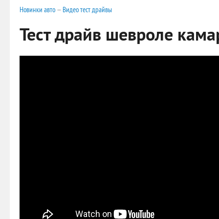
Новинки авто
—
Видео тест драйвы
Тест драйв шевроле кама