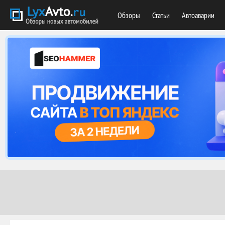
Обзоры
Статьи
Автоаварии