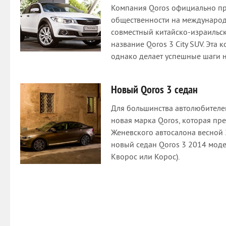
Компания Qoros официально п
общественности на международ
совместный китайско-израильск
название Qoros 3 City SUV. Эта
однако делает успешные шаги н
Новый Qoros 3 седан
Для большинства автолюбителе
новая марка Qoros, которая пр
Женевского автосалона весной 
новый седан Qoros 3 2014 моде
Кворос или Корос).