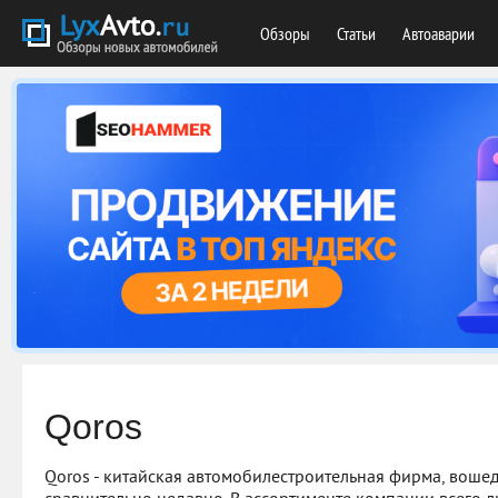
Обзоры
Статьи
Автоаварии
Qoros
Qoros - китайская автомобилестроительная фирма, вош