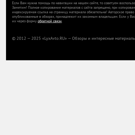
Если Вам нужна помощь по навигации на нашем сайте, то советуем воспольз
Заметим! Полное копирование материалов с сайта запрещено, при копировани
индексируемая ссылка на страницу материала обязательна! Авторское право 
опубликованные в обзорах, принадлежит их законным владельцам. Если у Вас
их через форму
обратной связи
.
© 2012 — 2025 «LyxAvto.RU» — Обзоры и интересные материалы