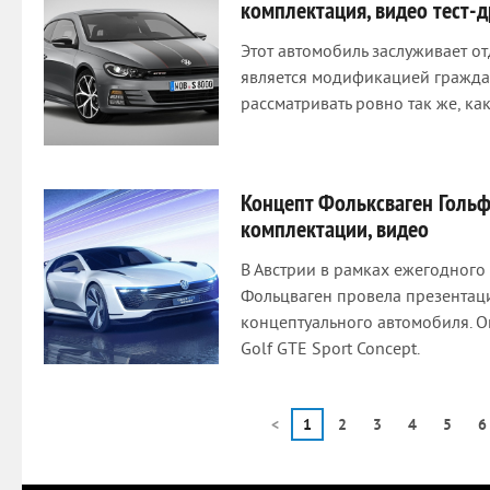
комплектация, видео тест-
Этот автомобиль заслуживает о
является модификацией гражданс
рассматривать ровно так же, как
Концепт Фольксваген Гольф 
комплектации, видео
В Австрии в рамках ежегодного
Фольцваген провела презентац
концептуального автомобиля. О
Golf GTE Sport Concept.
<
1
2
3
4
5
6