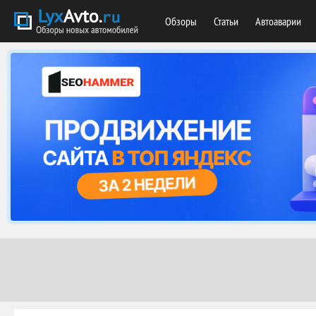
Обзоры
Статьи
Автоаварии