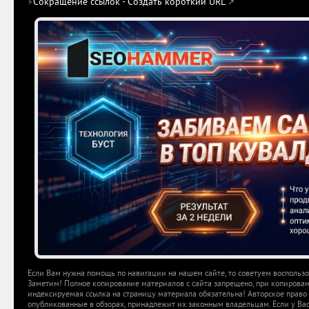
Сокращение ссылок - Создать короткий URL
⚡
↗
Если Вам нужна помощь по навигации на нашем сайте, то советуем воспольз
Заметим! Полное копирование материалов с сайта запрещено, при копировани
индексируемая ссылка на страницу материала обязательна! Авторское право 
опубликованные в обзорах, принадлежит их законным владельцам. Если у Вас