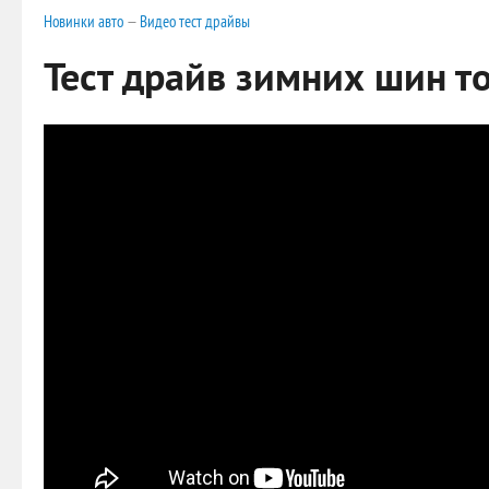
Новинки авто
—
Видео тест драйвы
Тест драйв зимних шин т