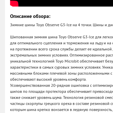
Описание обзора:
Зимние шины Toyo Observe G3-Ice на 4 точки. Шины и дис
Шипованная зимняя шина Toyo Observe G3-Iсе для легк
для оптимального сцепления и торможения на льду и на 
на протяжении всего срока службы делает ее идеальной
экстремальных зимних условиях. Оптимизированное рас
уникальной технологией Toyo Microbit обеспечивает бе
характеристики в самых суровых зимних условиях. Уник
массивными блоками плечевой зоны расположенными с
обеспечивают высокий уровень комфорта.
Усовершенствованная 20-рядная ошиповка с оптимизи
шипов по площади протектора обеспечивает превосходны
также снижает уровень шума. Технология резиновой смес
частицы скорлупы грецкого ореха в составе резиновой 
которым шина крепко вонзается в ледяную поверхность