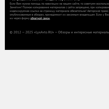
Если Вам нужна помощь по навигации на нашем сайте, то советуем воспольз
Заметим! Полное копирование материалов с сайта запрещено, при копировани
индексируемая ссылка на страницу материала обязательна! Авторское право 
опубликованные в обзорах, принадлежит их законным владельцам. Если у Вас
их через форму
обратной связи
.
© 2012 — 2025 «LyxAvto.RU» — Обзоры и интересные материалы