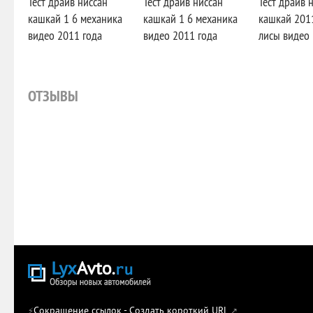
Тест драйв ниссан
Тест драйв ниссан
Тест драйв 
кашкай 1 6 механика
кашкай 1 6 механика
кашкай 2011
видео 2011 года
видео 2011 года
лисы видео
ОТЗЫВЫ
Сокращение ссылок - Создать короткий URL
⚡
↗