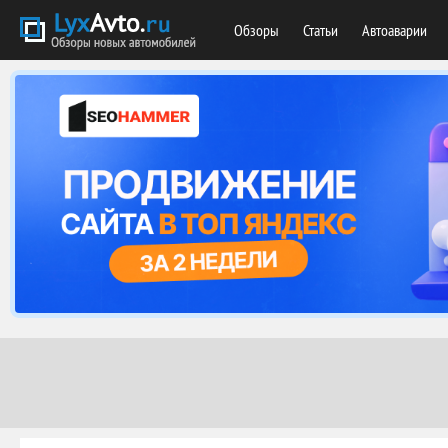
Обзоры
Статьи
Автоаварии