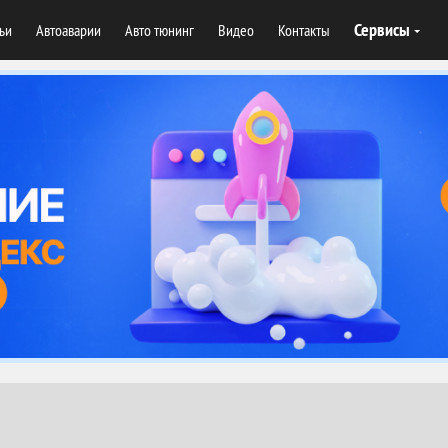
Сервисы
тьи
Автоаварии
Авто тюнинг
Видео
Контакты