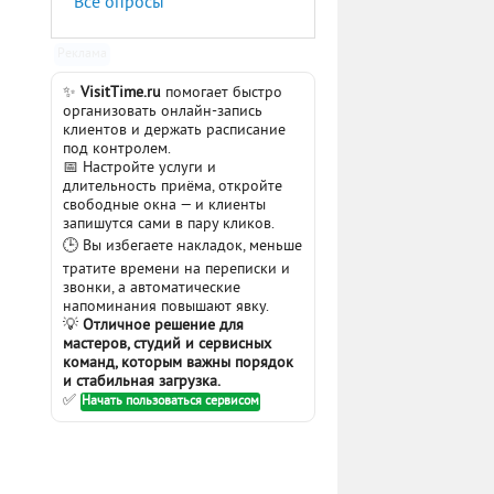
Все опросы
Реклама
✨
VisitTime.ru
помогает быстро
организовать онлайн-запись
клиентов и держать расписание
под контролем.
📅 Настройте услуги и
длительность приёма, откройте
свободные окна — и клиенты
запишутся сами в пару кликов.
🕒 Вы избегаете накладок, меньше
тратите времени на переписки и
звонки, а автоматические
напоминания повышают явку.
💡
Отличное решение для
мастеров, студий и сервисных
команд, которым важны порядок
и стабильная загрузка.
✅
Начать пользоваться сервисом