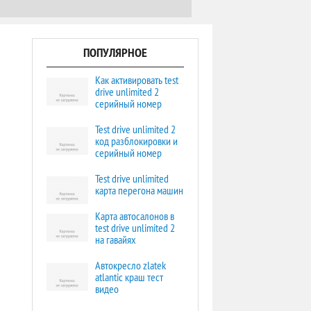
ПОПУЛЯРНОЕ
Как активировать test
drive unlimited 2
серийный номер
Test drive unlimited 2
код разблокировки и
серийный номер
Test drive unlimited
карта перегона машин
Карта автосалонов в
test drive unlimited 2
на гавайях
Автокресло zlatek
atlantic краш тест
видео