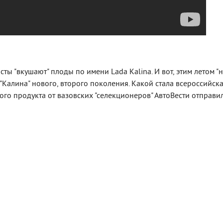
ты "вкушают" плоды по имени Lada Kalina. И вот, этим летом "
"Калина" нового, второго поколения. Какой стала всероссийск
ого продукта от вазовских "селекционеров" АвтоВести отправи