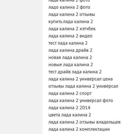
лада калина 2 фото
ладо калина 2 фото
лада калина 2 отзывы
купить лада калина 2
лада калина 2 хэтчбек
лада калина 2 видео
тест лада калина 2
лада калина драйв 2
новая лада калина 2
новые лада калина 2
тест драйв лада калина 2
лада калина 2 универсал цена
отзывы лада калина 2 универсал
лада калина 2 спорт
лада калина 2 универсал фото
лада калина 2 2014
цвета лада калина 2
лада калина 2 отзывы владельцев
лада калина 2 комплектации