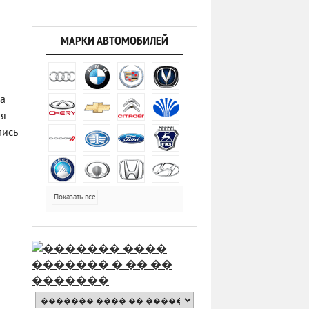
МАРКИ АВТОМОБИЛЕЙ
на
ая
лись
Показать все