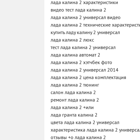
лада калина 2 характеристики
видео тест лада калина 2
лада калина 2 универсал видео
лада калина 2 технические характерист
купить ладу калину 2 универсал
лада калина 2 люкс
тест лада калина 2 универсал
лада калина автомат 2
лада калина 2 хэтчбек фото
лада калина 2 универсал 2014
лада калина 2 цена комплектация
лада калина 2 тюнинг
салон лада калина 2
ремонт лада калина 2
лада калина 2 +или
лада гранта калина 2
цвета лада калина 2 универсал
характеристика лада калина 2 универса
отзывы +о лада калина 2