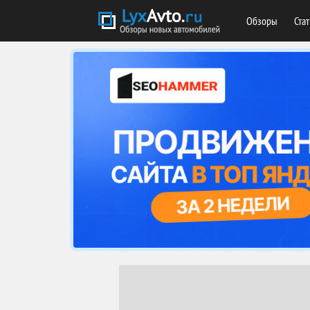
Обзоры
Ста