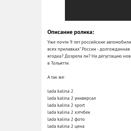
Описание ролика:
Уже почти 9 лет российские автомобилис
всех прилавках" России - долгожданная 
ягодка? Дозрела ли? На дегустацию нов
в Тольятти.
А так же:
lada kalina 2
lada kalina 2 универсал
lada kalina 2 sport
lada kalina 2 хэтчбек
lada kalina 2 фото
lada kalina 2 цена