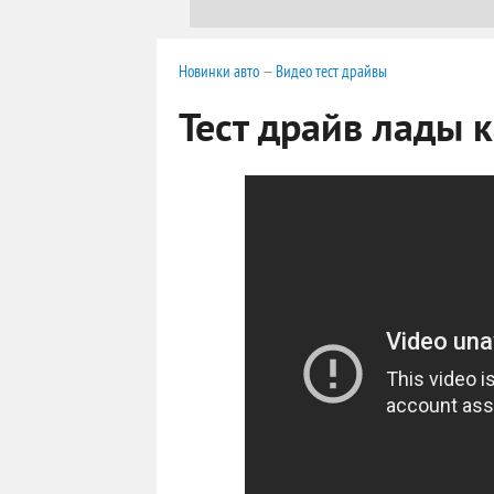
Новинки авто
—
Видео тест драйвы
Тест драйв лады 