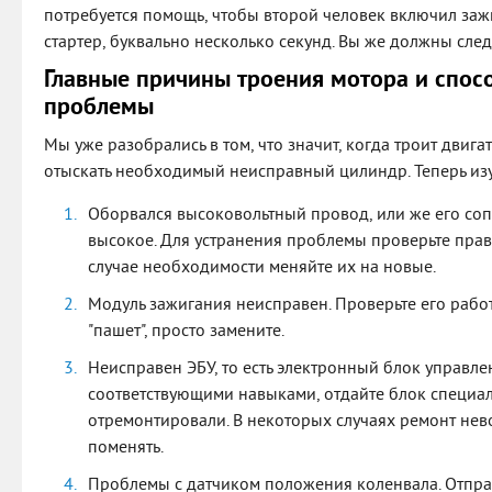
потребуется помощь, чтобы второй человек включил заж
стартер, буквально несколько секунд. Вы же должны следи
Главные причины троения мотора и спос
проблемы
Мы уже разобрались в том, что значит, когда троит двиг
отыскать необходимый неисправный цилиндр. Теперь из
Оборвался высоковольтный провод, или же его со
высокое. Для устранения проблемы проверьте прави
случае необходимости меняйте их на новые.
Модуль зажигания неисправен. Проверьте его работ
"пашет", просто замените.
Неисправен ЭБУ, то есть электронный блок управле
соответствующими навыками, отдайте блок специали
отремонтировали. В некоторых случаях ремонт нев
поменять.
Проблемы с датчиком положения коленвала. Отправь