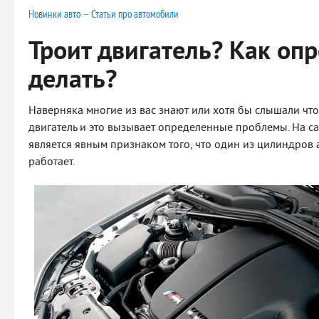
Новинки авто
—
Статьи про автомобили
Троит двигатель? Как опр
делать?
Наверняка многие из вас знают или хотя бы слышали что-
двигатель и это вызывает определенные проблемы. На с
является явным признаком того, что один из цилиндров 
работает.