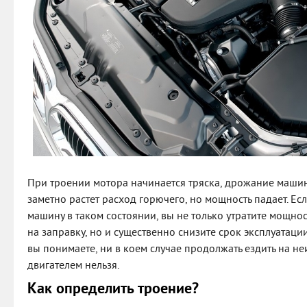
При троении мотора начинается тряска, дрожание маши
заметно растет расход горючего, но мощность падает. Ес
машину в таком состоянии, вы не только утратите мощнос
на заправку, но и существенно снизите срок эксплуатации
вы понимаете, ни в коем случае продолжать ездить на 
двигателем нельзя.
Как определить троение?