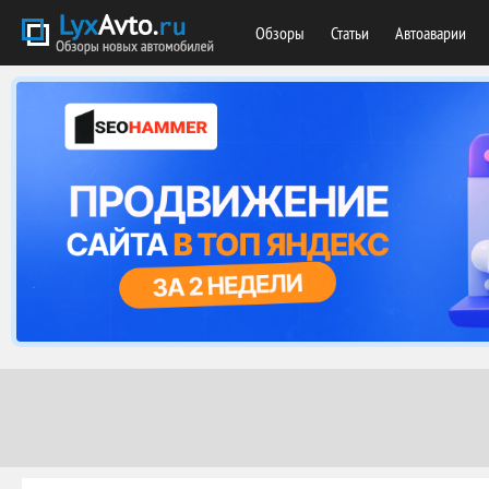
Обзоры
Статьи
Автоаварии