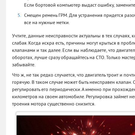
Если бортовой компьютер выдаст ошибку, замените
Смещен ремень ГРМ. Для устранения придется разоб
все на нужные метки.
Учтите, данные неисправности актуальны в тех случаях, 
слабая. Когда искра есть, причины могут крыться в проб
клапанами и так далее. Если вы наблюдаете, что двигател
оборотах, лучше сразу обращайтесь на СТО. Только маст
забывайте.
Что ж, не так редко случается, что двигатель троит и поч
горячую. В таком случае может быть неисправен клапан.
регулировать его периодически. А именно при прохожде
километров на своем автомобиле. Регулировка займет не
троения мотора существенно снизится.