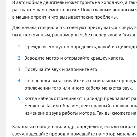
В автомобиле двигатель может троить на холодную, а так
расскажем вам немного позже. Пока главным вопросом яв
в машине троит и что вызывает такие проблемы.
Для начала специалисты советуют прислушаться к звуку 
быть постоянным, равномерным, без перерывов и "чихани
Прежде всего нужно определить, какой из цилиндр
Заводите мотор и открывайте крышку капота.
Послушайте звук и запомните его.
По очереди вытаскивайте высоковольтные провода и
отключении того или иного кабеля меняется звук.
Когда кабель отсоединяют, цилиндр прекращает раб
меняется. Таким образом, неисправный отключенн
изменение звука работы мотора. Так вы сможете на
Как только найдете цилиндр, определите, есть ли искра н
свечу, надевайте провод и помещайте на мотор металлич