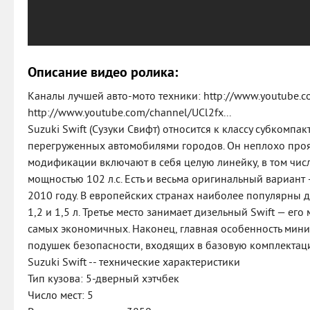
Описание видео ролика:
Каналы лучшей авто-мото техники: http://www.youtube.co
http://www.youtube.com/channel/UCl2fx...
Suzuki Swift (Сузуки Свифт) относится к классу субкомпа
перегруженных автомобилями городов. Он неплохо прояв
модификации включают в себя целую линейку, в том чи
мощностью 102 л.с. Есть и весьма оригинальный вариант
2010 году. В европейских странах наиболее популярны 
1,2 и 1,5 л. Третье место занимает дизельный Swift — его 
самых экономичных. Наконец, главная особенность мин
подушек безопасности, входящих в базовую комплектац
Suzuki Swift -- технические характеристики
Тип кузова: 5-дверный хэтчбек
Число мест: 5