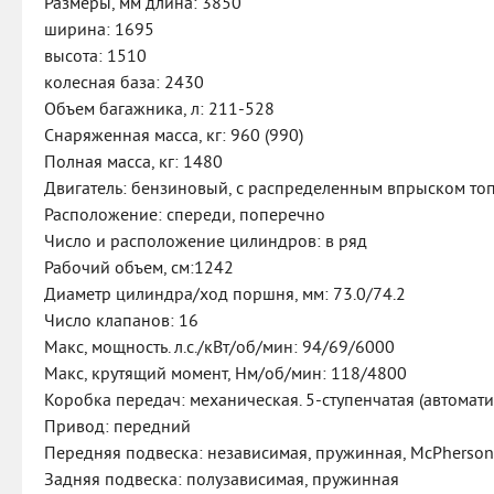
Размеры, мм длина: 3850
ширина: 1695
высота: 1510
колесная база: 2430
Объем багажника, л: 211-528
Снаряженная масса, кг: 960 (990)
Полная масса, кг: 1480
Двигатель: бензиновый, с распределенным впрыском то
Расположение: спереди, поперечно
Число и расположение цилиндров: в ряд
Рабочий объем, см:1242
Диаметр цилиндра/ход поршня, мм: 73.0/74.2
Число клапанов: 16
Макс, мощность. л.с./кВт/об/мин: 94/69/6000
Макс, крутящий момент, Нм/об/мин: 118/4800
Коробка передач: механическая. 5-ступенчатая (автомати
Привод: передний
Передняя подвеска: независимая, пружинная, McPherson
Задняя подвеска: полузависимая, пружинная