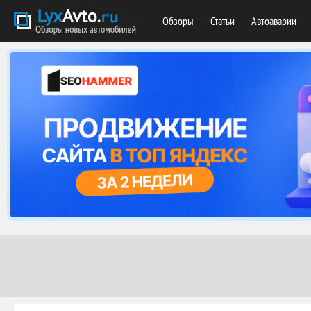
Обзоры
Статьи
Автоаварии