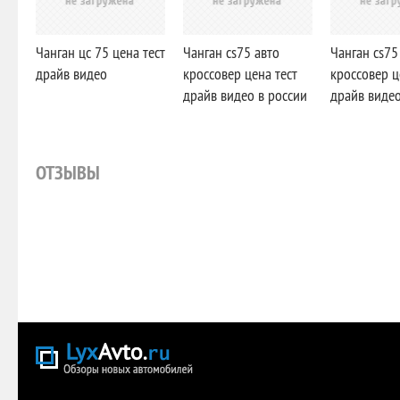
Чанган цс 75 цена тест
Чанган cs75 авто
Чанган cs75
драйв видео
кроссовер цена тест
кроссовер ц
драйв видео в россии
драйв видео
ОТЗЫВЫ