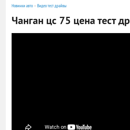
Новинки авто
—
Видео тест драйвы
Чанган цс 75 цена тест д