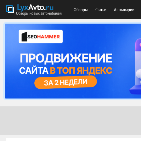
Обзоры
Статьи
Автоаварии