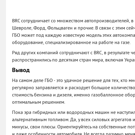
BRC сотрудничает со множеством автопроизводителей, в
Шевроле, Форд, Фольцваген и прочие. В связи с этим се
ГБО может под каждую известную модель этих автокомп
оборудование, специализированное на работе на газе.
Ряд других компаний сотрудничают с BRC, в результате ч
распространились по десяткам стран мира, включая Укра
Вывод
На самом деле ГБО - это удачное решение для тех, кто мн
регулярно заправляется и расходует большое количест
стоимость бензина и дизеля, именно газобаллонное обо
оптимальным решением.
Пока эра гибридных или водородных машин не наступила
альтернативным топливом. Да, у всех силовых агрегатов и
минусы, свои плюсы. Ориентируйтесь на собственные по
и даже особенности автомобиля. Не всегда разумно мен