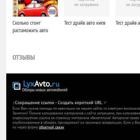
Cколько стоит
Тест драйв авто киев
Тест драйв 
растаможить авто
ОТЗЫВЫ
Сокращение ссылок - Создать короткий URL
⚡
↗
Если Вам нужна помощь по навигации на нашем сайте, то советуем воспольз
Заметим! Полное копирование материалов с сайта запрещено, при копировани
индексируемая ссылка на страницу материала обязательна! Авторское право 
опубликованные в обзорах, принадлежит их законным владельцам. Если у Вас
их через форму
обратной связи
.