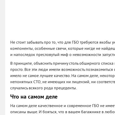
Не стоит забывать про то, что для ГБО требуются якобы 
компоненты, особенные свечи, которые нигде не найдешь
и напоследок пресловутый миф о невозможности запусти
В принципе, объяснить причину столь обширного списка
просто. Все эти люди имели возможность познакомиться 
имело не самое лучшее качество. На самом деле, некотор
непонятных СТО, не имеющих ни лицензий, ни соответс
случались всякого рода прецеденты.
Что на самом деле
На самом деле качественное и современное ГБО не имеет
описаны выше. И бояться, что в вашем багажнике в любо