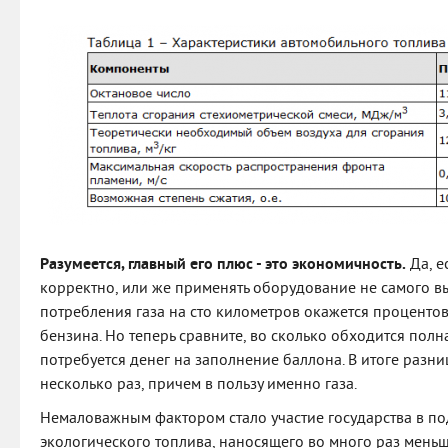
Разумеется, главный его плюс - это экономичность.
Да, е
корректно, или же применять оборудование не самого вы
потребления газа на сто километров окажется проценто
бензина. Но теперь сравните, во сколько обходится полн
потребуется денег на заполнение баллона. В итоге разни
несколько раз, причем в пользу именно газа.
Немаловажным фактором стало участие государства в п
экологического топлива, наносящего во много раз мень