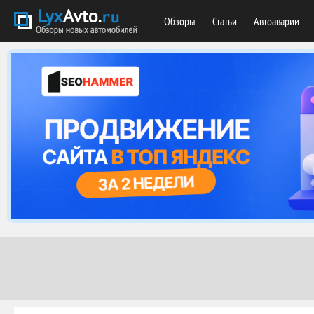
Обзоры
Статьи
Автоаварии