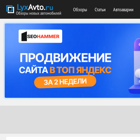
Обзоры
Статьи
Автоаварии