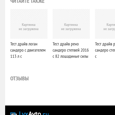
ЧИТАЙТЕ ТАКЖЕ
Тест драйв логан
Тест драйв рено
Тест драйв 
сандеро с двигателем
сандеро степвей 2016
сандеро сте
113 л с
с 82 лошадиные силы
с
ОТЗЫВЫ