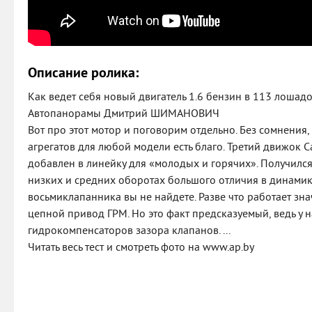
Описание ролика:
Как ведет себя новый двигатель 1.6 бензин в 113 лошадо
Автопанорамы Дмитрий ШИМАНОВИЧ
Вот про этот мотор и поговорим отдельно. Без сомнени
агрегатов для любой модели есть благо. Третий движок Са
добавлен в линейку для «молодых и горячих». Получилс
низких и средних оборотах большого отличия в динамик
восьмиклапанника вы не найдете. Разве что работает зна
цепной привод ГРМ. Но это факт предсказуемый, ведь у 
гидрокомпенсаторов зазора клапанов. ...
Читать весь тест и смотреть фото на www.ap.by