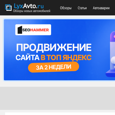
Обзоры
Статьи
Автоаварии