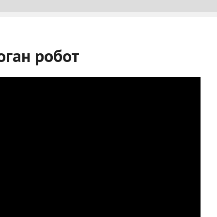
оган робот