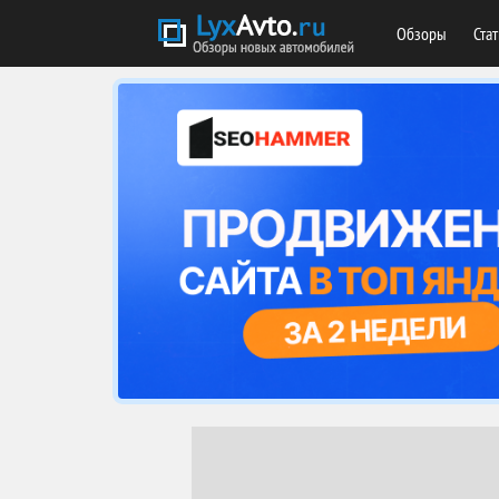
Обзоры
Ста