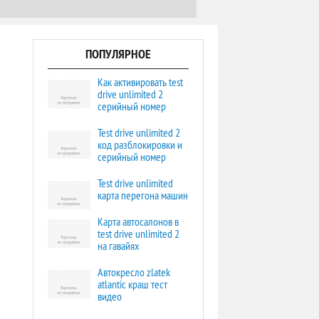
ПОПУЛЯРНОЕ
Как активировать test
drive unlimited 2
серийный номер
Test drive unlimited 2
код разблокировки и
серийный номер
Test drive unlimited
карта перегона машин
Карта автосалонов в
test drive unlimited 2
на гавайях
Автокресло zlatek
atlantic краш тест
видео