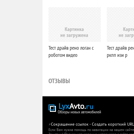
Тест драйв рено логан с
Тест драйв ре
роботом видео
ркпп изи р
ОТЗЫВЫ
Сокращение ссылок - Создать короткий UR
⚡
Если Вам нужна помощь по навигации на нашем сайте,