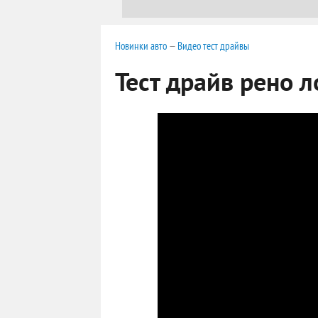
Новинки авто
—
Видео тест драйвы
Тест драйв рено л