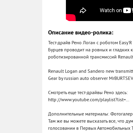
Описание видео-ролика:
Тест-драйв Рено Логан с роботом Easy'R
Бурцев проводит на ровных и гладких 
роботизированной трансмиссий Renault 
Renault Logan and Sandero new transmitti
Gear by russian auto observer MrBURTSEV
Смотреть еще тест-драйвы Рено здесь:
http://www.youtube.com/playlist?list=...
Дополнительные материалы: Фотогалерея
Там же вы можете высказать все, что ду
голосовании в Первых Автомобильных Т