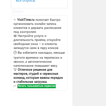
Все опросы
Реклама
✨
VisitTime.ru
помогает быстро
организовать онлайн-запись
клиентов и держать расписание
под контролем.
📅 Настройте услуги и
длительность приёма, откройте
свободные окна — и клиенты
запишутся сами в пару кликов.
🕒 Вы избегаете накладок, меньше
тратите времени на переписки и
звонки, а автоматические
напоминания повышают явку.
💡
Отличное решение для
мастеров, студий и сервисных
команд, которым важны порядок
и стабильная загрузка.
✅
Начать пользоваться сервисом