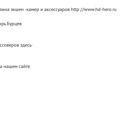
азина экшен -камер и аксессуаров http://www.hd-hero.ru
рь Бурцев:
ссоверов здесь:
а нашем сайте: