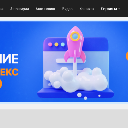
Сервисы
тьи
Автоаварии
Авто тюнинг
Видео
Контакты