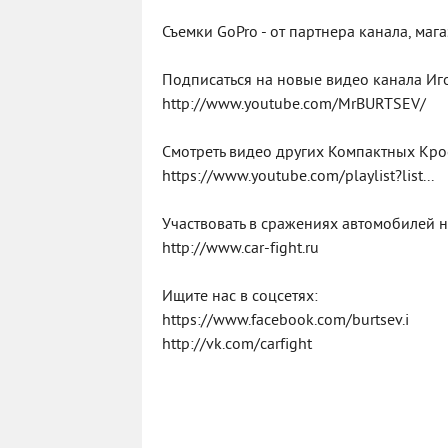
Съемки GoPro - от партнера канала, маг
Подписаться на новые видео канала Иго
http://www.youtube.com/MrBURTSEV/
Смотреть видео других Компактных Кро
https://www.youtube.com/playlist?list...
Участвовать в сражениях автомобилей н
http://www.car-fight.ru
Ищите нас в соцсетях:
https://www.facebook.com/burtsev.i
http://vk.com/carfight