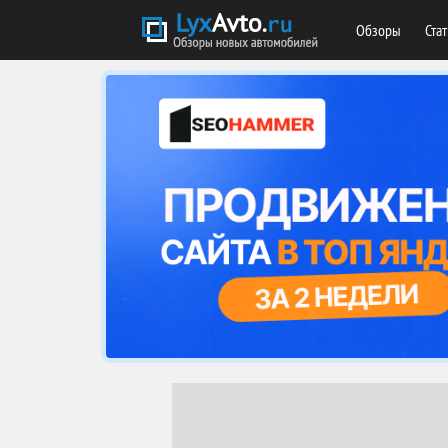
Обзоры
Ста