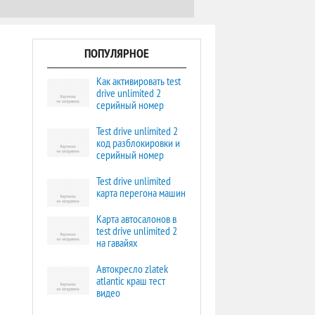
ПОПУЛЯРНОЕ
Как активировать test
drive unlimited 2
серийный номер
Test drive unlimited 2
код разблокировки и
серийный номер
Test drive unlimited
карта перегона машин
Карта автосалонов в
test drive unlimited 2
на гавайях
Автокресло zlatek
atlantic краш тест
видео