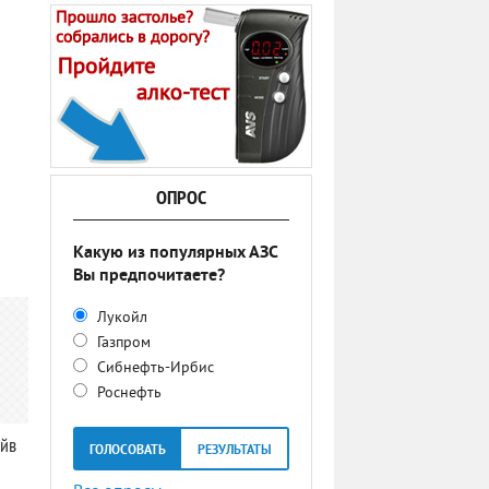
ОПРОС
Какую из популярных АЗС
Вы предпочитаете?
Лукойл
Газпром
Сибнефть-Ирбис
Роснефть
айв
ГОЛОСОВАТЬ
РЕЗУЛЬТАТЫ