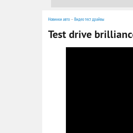
Новинки авто
—
Видео тест драйвы
Test drive brillian