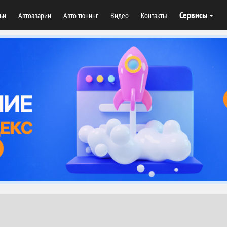
Сервисы
тьи
Автоаварии
Авто тюнинг
Видео
Контакты