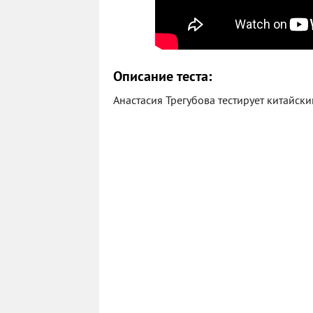
Описание теста:
Анастасия Трегубова тестирует китайский