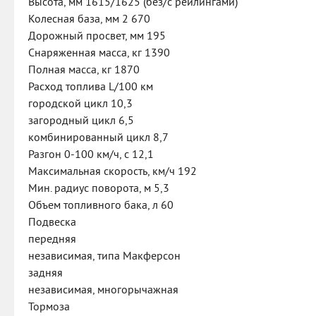
Высота, мм 1615/1625 (без/с рейлингами)
Колесная база, мм 2 670
Дорожный просвет, мм 195
Снаряженная масса, кг 1390
Полная масса, кг 1870
Расход топлива L/100 км
городской цикл 10,3
загородный цикл 6,5
комбинированный цикл 8,7
Разгон 0-100 км/ч, с 12,1
Максимальная скорость, км/ч 192
Mин. радиус поворота, м 5,3
Объем топливного бака, л 60
Подвеска
передняя
независимая, типа Макферсон
задняя
независимая, многорычажная
Тормоза