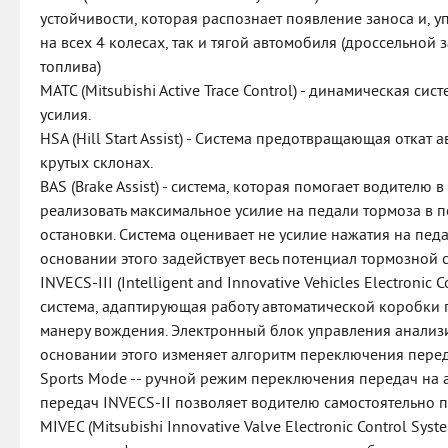
устойчивости, которая распознает появление заноса и, 
на всех 4 колесах, так и тягой автомобиля (дроссельной
топлива)
MATC (Mitsubishi Active Trace Control) - динамическая си
усилия.
НSA (Hill Start Assist) - Система предотвращающая откат 
крутых склонах.
BAS (Brake Assist) - система, которая помогает водителю 
реализовать максимальное усилие на педали тормоза в 
остановки. Система оценивает не усилие нажатия на педал
основании этого задействует весь потенциал тормозной 
INVECS-III (Intelligent and Innovative Vehicles Electronic 
система, адаптирующая работу автоматической коробки
манеру вождения. Электронный блок управления анализи
основании этого изменяет алгоритм переключения перед
Sports Mode -- ручной режим переключения передач на 
передач INVECS-II позволяет водителю самостоятельно 
MIVEC (Mitsubishi Innovative Valve Electronic Control Syst