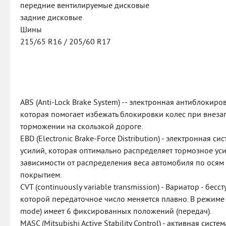
передние вентилируемые дисковые
задние дисковые
Шины
215/65 R16 / 205/60 R17
ABS (Anti-Lock Brake System) -- электронная антиблокиро
которая помогает избежать блокировки колес при внез
торможении на скользкой дороге.
EBD (Electronic Brake-Force Distribution) - электронная 
усилий, которая оптимально распределяет тормозное ус
зависимости от распределения веса автомобиля по осям
покрытием.
CVT (continuously variable transmission) - Вариатор - бес
которой передаточное число меняется плавно. В режиме
mode) имеет 6 фиксированных положений (передач).
MASC (Mitsubishi Active Stability Control) - активная сис