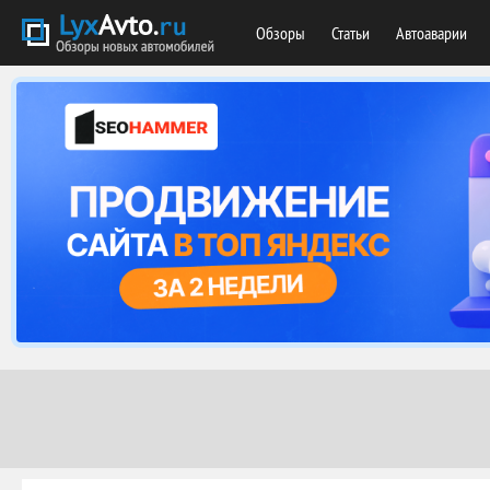
Обзоры
Статьи
Автоаварии