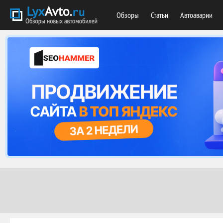
Обзоры
Статьи
Автоаварии