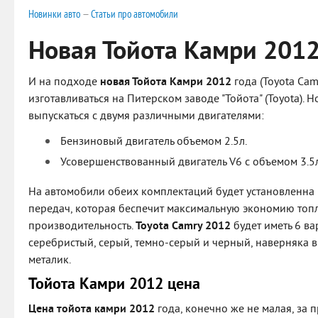
Новинки авто
—
Статьи про автомобили
Новая Тойота Камри 201
И на подходе
новая Тойота Камри 2012
года (Toyota Cam
изготавливаться на Питерском заводе "Тойота" (Toyota). 
выпускаться с двумя различными двигателями:
Бензиновый двигатель объемом 2.5л.
Усовершенствованный двигатель V6 с объемом 3.5л
На автомобили обеих комплектаций будет установленна 
передач, которая беспечит максимальную экономию топ
производительность.
Toyota Camry 2012
будет иметь 6 ва
серебристый, серый, темно-серый и черный, наверняка в
металик.
Тойота Камри 2012 цена
Цена тойота камри 2012
года, конечно же не малая, за