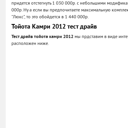
придется отстегнуть 1 030 000р. с небольшими модифик
000р. Ну а если вы предпочитаете максимальную компле
"Люкс", то это обойдется в 1 440 000р.
Тойота Камри 2012 тест драйв
Тест драйв тойота камри 2012
мы прдставим в виде инте
расположен ниже.