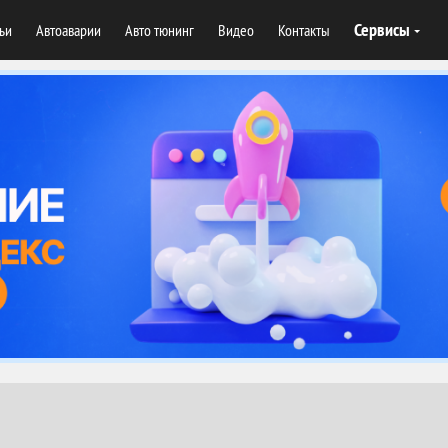
Сервисы
тьи
Автоаварии
Авто тюнинг
Видео
Контакты