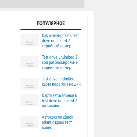
ПОПУЛЯРНОЕ
Как активировать test
drive unlimited 2
серийный номер
Test drive unlimited 2
код разблокировки и
серийный номер
Test drive unlimited
карта перегона машин
Карта автосалонов в
test drive unlimited 2
на гавайях
Автокресло zlatek
atlantic краш тест
видео