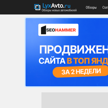
Обзоры
Ста