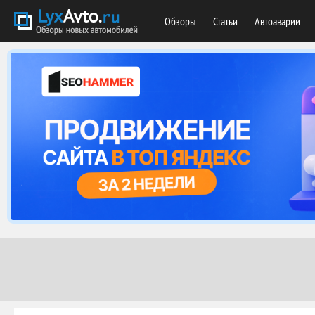
Обзоры
Статьи
Автоаварии