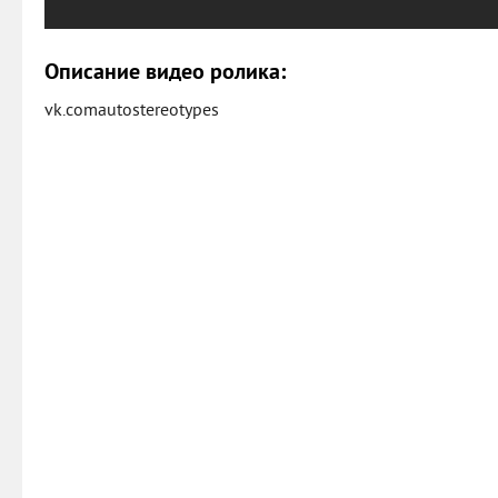
Описание видео ролика:
vk.comautostereotypes