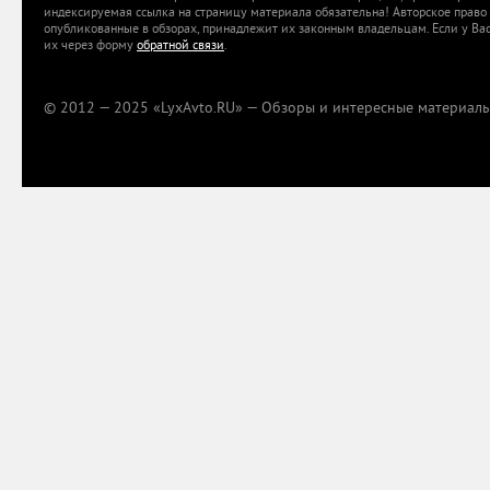
индексируемая ссылка на страницу материала обязательна! Авторское право 
опубликованные в обзорах, принадлежит их законным владельцам. Если у Вас
их через форму
обратной связи
.
© 2012 — 2025 «LyxAvto.RU» — Обзоры и интересные материалы