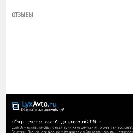
ОТЗЫВЫ
Сокращение ссылок - Создать короткий URL
⚡
↗
Если Вам нужна помощь по навигации на нашем сайте, то советуем воспольз
Заметим! Полное копирование материалов с сайта запрещено, при копировани