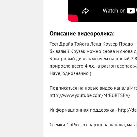
Описание видеоролика:
Тест-Драйв Тойота Ленд Крузер Прадо - 
бывалый Крузак можно снова и снова де
3-литровый дизель меняем на новый 2.8,
приросло всего 4 л.с., а разгон все так
Have, однозначно )
Подписаться на новые видео канала Иго
http://www.youtube.com/MrBURTSEV/
Информационная поддержка - http://dacia
Съемки GoPro - от партнера канала, маг