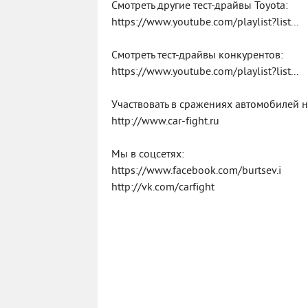
Смотреть другие тест-драйвы Toyota:
https://www.youtube.com/playlist?list...
Смотреть тест-драйвы конкурентов:
https://www.youtube.com/playlist?list...
Участвовать в сражениях автомобилей 
http://www.car-fight.ru
Мы в соцсетях:
https://www.facebook.com/burtsev.i
http://vk.com/carfight