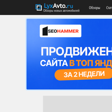
Обзоры
Ста