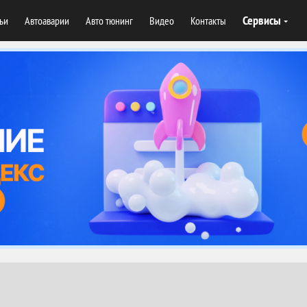
Сервисы
тьи
Автоаварии
Авто тюнинг
Видео
Контакты