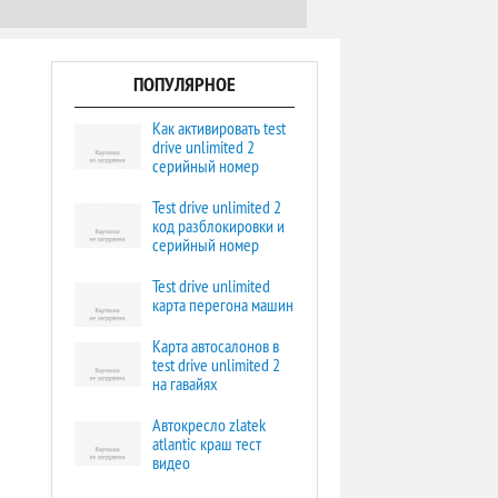
ПОПУЛЯРНОЕ
Как активировать test
drive unlimited 2
серийный номер
Test drive unlimited 2
код разблокировки и
серийный номер
Test drive unlimited
карта перегона машин
Карта автосалонов в
test drive unlimited 2
на гавайях
Автокресло zlatek
atlantic краш тест
видео