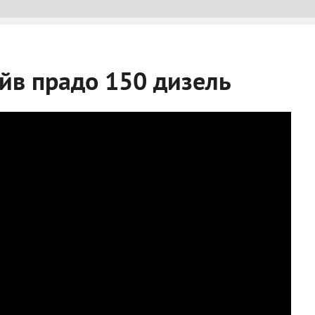
айв прадо 150 дизель