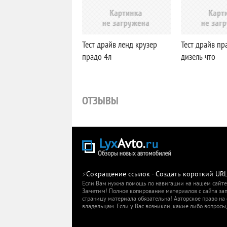
Тест драйв ленд крузер
Тест драйв пр
прадо 4л
дизель что
ОТЗЫВЫ
Сокращение ссылок - Создать короткий UR
⚡
Если Вам нужна помощь по навигации на нашем сайте,
Заметим! Полное копирование материалов с сайта зап
страницу материала обязательна! Авторское право на
владельцам. Если у Вас возникли, какие либо вопросы