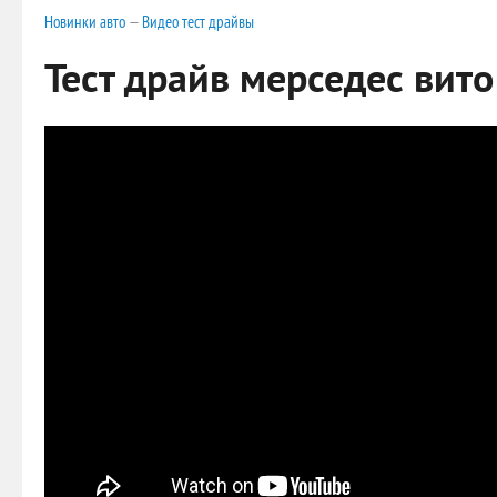
Новинки авто
—
Видео тест драйвы
Тест драйв мерседес вито