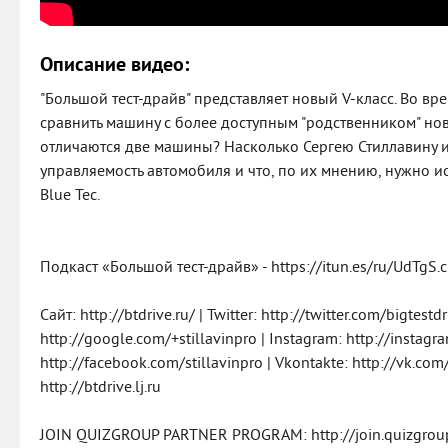
Описание видео:
"Большой тест-драйв" представляет новый V-класс. Во вре
сравнить машину с более доступным "родственником" нов
отличаются две машины? Насколько Сергею Стиллавину и
управляемость автомобиля и что, по их мнению, нужно и
Blue Tec.
Подкаст «Большой тест-драйв» - https://itun.es/ru/UdTgS.c
Сайт: http://btdrive.ru/ | Twitter: http://twitter.com/bigtestdr
http://google.com/+stillavinpro | Instagram: http://instagr
http://facebook.com/stillavinpro | Vkontakte: http://vk.com/s
http://btdrive.lj.ru
JOIN QUIZGROUP PARTNER PROGRAM: http://join.quizgrou