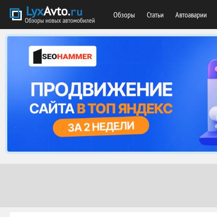
Обзоры
Статьи
Автоаварии