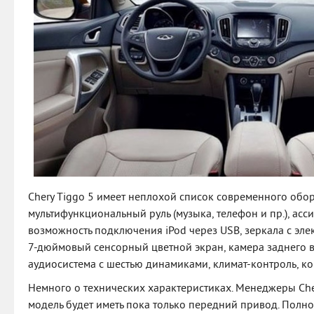
Chery Tiggo 5 имеет неплохой список современного обор
мультифункциональный руль (музыка, телефон и пр.), ассис
возможность подключения iPod через USB, зеркала с эл
7-дюймовый сенсорный цветной экран, камера заднего 
аудиосистема с шестью динамиками, климат-контроль, к
Немного о технических характеристиках. Менеджеры Cher
модель будет иметь пока только передний привод. Полн