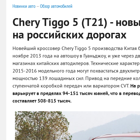
Новинки авто
—
Обзор автомобилей
Chery Tiggo 5 (T21) - нов
на российских дорогах
Новейший кроссовер Chery Tiggo 5 производства Китая 
ноябре 2013 года на автошоу в Гуаньджоу, и уже через д
магазинах китайских автодилеров. Технические характер
2015-2016 модельного года могут похвастаться двухли
мощностью 139 лошадиных сил. Привод на передние коле
ступенчатой коробкой передач или вариатором CVT.
На 
варьирует в пределах 94-151 тысяч юаней, что в перево
составляет 508-815 тысяч.