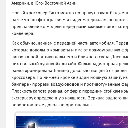
Америки, в Юго-Восточной Азии.
Новый кроссовер Тигго можно по праву назвать бюджетн
разве что по фотографиям и видеоматериалам, но даже 
представление о модели перед нами «живые» авто, кото
конвейера.
Как обычно, начнем с передней части автомобиля. Перед
которые довольно компакты и имеют прямоугольную фор
линзованной оптики дальнего и ближнего света. Дневны
них стильный «угловой» дизайн. Фальшрадиаторная реше
рамка хромирована. Бампер довольно мощный с ярковы
кроссовера. По нижней кромке видим мощную защиту из 
бампере - прорези воздуховодов и противотуманные фар
Плоскость капота ровная, от фар к передним стойкам кр
экстерьеру определенную изящность. Зеркала заднего ви
поворотов тоже довольно оригинальны.