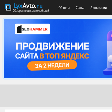
Обзоры
Статьи
Автоаварии