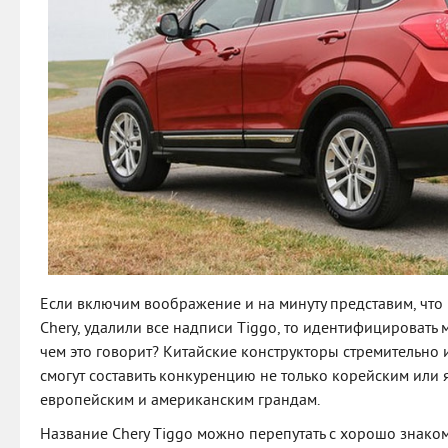
Если включим воображение и на минуту представим, что
Chery, удалили все надписи Tiggo, то идентифицировать 
чем это говорит? Китайские конструкторы стремительно 
смогут составить конкуренцию не только корейским или
европейским и американским грандам.
Название Chery Tiggo можно перепутать с хорошо знако