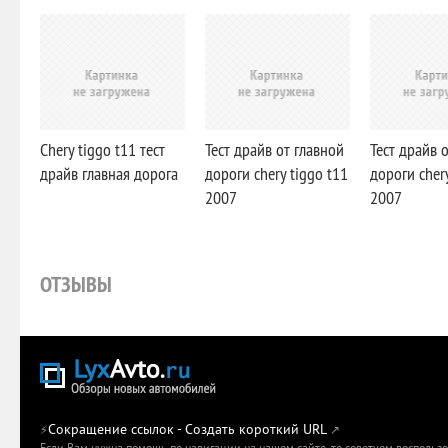
Chery tiggo t11 тест
Тест драйв от главной
Тест драйв 
драйв главная дорога
дороги chery tiggo t11
дороги chery
2007
2007
ОТЗЫВЫ
Сокращение ссылок - Создать короткий URL
⚡
↗