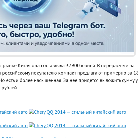
Реклама
на рынке Китая она составляла 37900 юаней. В перерасчете на
 и российскому покупателю компакт предлагают примерно за 1
 Но есть и более насыщенная. За нее придется выложить сумму 
 рублей.