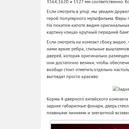
3564,1620 и 1527 мм соответственно. К
Если смотреть в упор, мы увидим друж
герой популярного мультфильма. Фары 
На покатом капоте видим оригинальные
картину «лица» крупный передний бам
Если смотреть на компакт сбоку, видно
нами яркие ребра, стильные выштампов
дверей, которая оригинально размещен
они достаточно велики, чтобы обеспечи
вообще стоит отметить отдельно настол
выглядят просто красиво.
Корма 4-дверного китайского компакта
задние габаритные фонари, дверь стек
плавными линиями и элегантной вставк