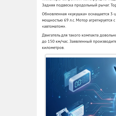
Задняя подвеска продольный рычаг. То
Обновленная «кукушка» оснащается 3-
мощностью 69 л.с. Мотор агрегируется 
«автоматом».
Двигатель для такого компакта довольн
до 150 км/час. Заявленный производител
километров.