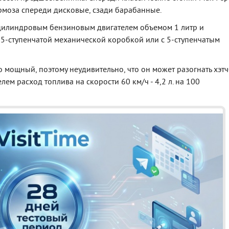
рмоза спереди дисковые, сзади барабанные.
цилиндровым бензиновым двигателем объемом 1 литр и
с 5-ступенчатой механической коробкой или с 5-ступенчатым
о мощный, поэтому неудивительно, что он может разогнать хэт
ем расход топлива на скорости 60 км/ч - 4,2 л. на 100