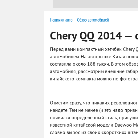
Новинки авто
—
Обзор автомобилей
Chery QQ 2014 — 
Перед вами компактный хэтчбек Chery 
автомобилем. На авторынке Китая появи
составила около 188 тысяч. В этом обз
автомобиля, рассмотрим внешние габар
китайского компакта можно по фотогр
Отметим сразу, что никаких революцио
найдете. Тем не менее (и это надо приз
появился определенный стиль, присущи
известной китайской модели Daewoo Ma
словно вырос из своих «коротких» штан