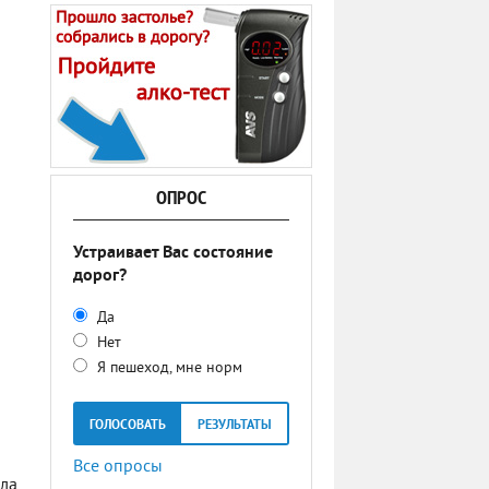
ОПРОС
Устраивает Вас состояние
дорог?
Да
Нет
Я пешеход, мне норм
ГОЛОСОВАТЬ
РЕЗУЛЬТАТЫ
ы
Все опросы
ла.