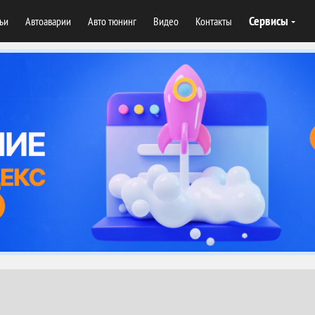
Сервисы
тьи
Автоаварии
Авто тюнинг
Видео
Контакты