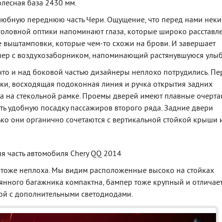
олесная база 2430 мм.
елюбную переднюю часть Чери. Ощущение, что перед нами нек
головной оптики напоминают глаза, которые широко расставл
 выштамповки, которые чем-то схожи на брови. И завершает
пер с воздухозаборником, напоминающий растянувшуюся улыб
, что и над боковой частью дизайнеры неплохо потрудились. Пе
ки, восходящая подоконная линия и ручка открытия задних
а на стекольной рамке. Проемы дверей имеют плавные очерта
ть удобную посадку пассажиров второго ряда. Задние двери
ько они органично сочетаются с вертикальной стойкой крыши 
 тоже неплоха. Мы видим расположенные высоко на стойках
лянного багажника компактна, бампер тоже крупный и отличае
ой с дополнительными светодиодами.