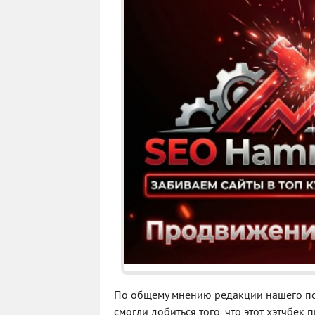
По общему мнению редакции нашего пор
смогли добиться того, что этот хэтчбек