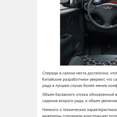
Спереди в салоне места достаточно, чт
Китайские разработчики уверяют, что са
ряда в лучшем случае более-менее комф
Объем багажного отсека обновленной ве
сидения второго ряда, и объем увеличив
Немного о технических характеристиках
инженеры сохранили конструкцию подв