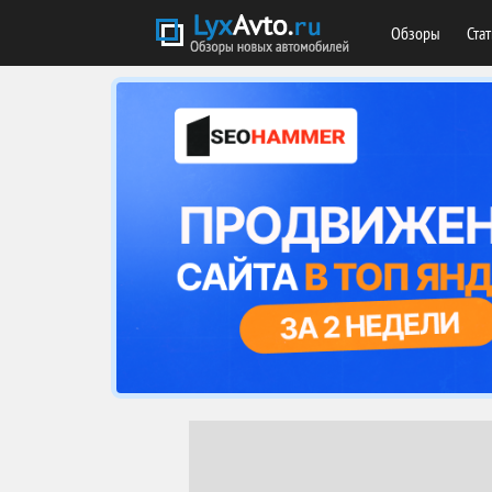
Обзоры
Ста