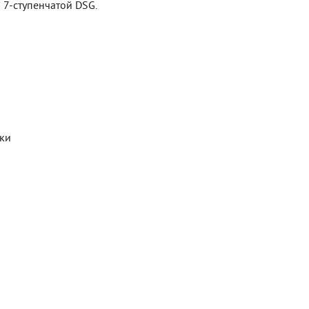
 7-ступенчатой DSG.
ики