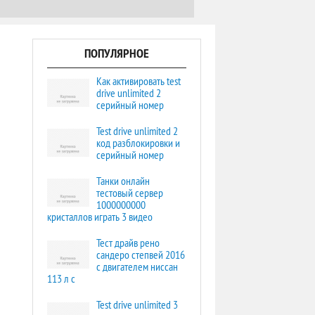
ПОПУЛЯРНОЕ
Как активировать test
drive unlimited 2
серийный номер
Test drive unlimited 2
код разблокировки и
серийный номер
Танки онлайн
тестовый сервер
1000000000
кристаллов играть 3 видео
Тест драйв рено
сандеро степвей 2016
с двигателем ниссан
113 л с
Test drive unlimited 3