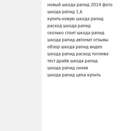
новый шкода рапид 2014 фото
шкода рапид 1,6
купить новую шкода рапид
расход шкода рапид
сколько стоит шкода рапид
шкода рапид автомат отзывы
обзор шкода рапид видео
шкода рапид расход топлива
тест драйв шкода рапид
шкода рапид синяя
шкода рапид цена купить