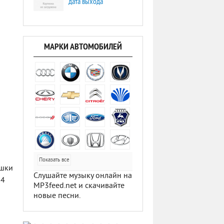
дата выхода
МАРКИ АВТОМОБИЛЕЙ
Показать все
ушки
Слушайте музыку онлайн на
 4
MP3feed.net и скачивайте
о
новые песни.