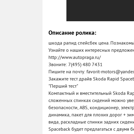
Описание ролика:
шкода рапид спейсбек цена. Познакомьт
Узнайте о наших интересных предложе
http://www.autopraga.ru/
Звоните: 7(495) 480 7431
Пишите на почту: favorit-motors@yandex
Закажите тест драйв Skoda Rapid Space
"Перший тест"
Компактный и вместительный Skoda Rap
сложенных спинках сидений можно увел
безопасности, ABS, кондиционер, элект
динамика, пакет для плохих дорог + зи
вида, раскладные спинки задних сидений
Spaceback будет предлагаться с двумя 