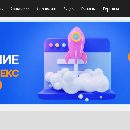
Сервисы
тьи
Автоаварии
Авто тюнинг
Видео
Контакты