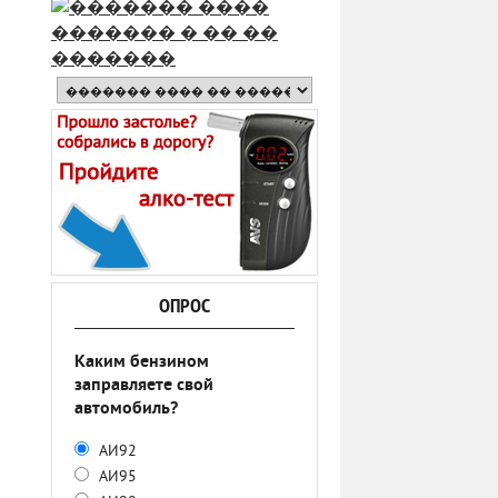
ОПРОС
Каким бензином
заправляете свой
автомобиль?
АИ92
АИ95