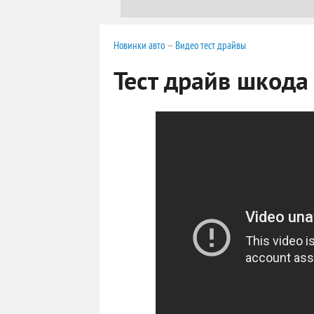
Новинки авто
—
Видео тест драйвы
Тест драйв шкода