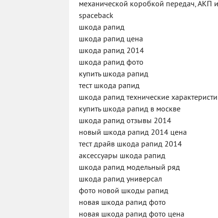
механической коробкой передач, АКП и
spaceback
шкода рапид
шкода рапид цена
шкода рапид 2014
шкода рапид фото
купить шкода рапид
тест шкода рапид
шкода рапид технические характерист
купить шкода рапид в москве
шкода рапид отзывы 2014
новый шкода рапид 2014 цена
тест драйв шкода рапид 2014
аксессуары шкода рапид
шкода рапид модельный ряд
шкода рапид универсал
фото новой шкоды рапид
новая шкода рапид фото
новая шкода рапид фото цена