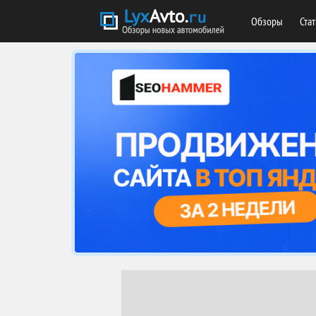
Обзоры
Ста