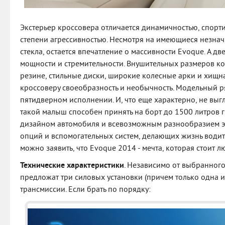
Экстерьер кроссовера отличается динамичностью, спорт
степени агрессивностью. Несмотря на имеющиеся незна
стекла, остается впечатление о массивности Evoque. А д
мощности и стремительности. Внушительных размеров к
резине, стильные диски, широкие колесные арки и хищ
кроссоверу своеобразность и необычность. Модельный ря
пятидверном исполнении. И, что еще характерно, не выг
такой малыш способен принять на борт до 1500 литров г
дизайном автомобиля и всевозможным разнообразием 
опций и вспомогательных систем, делающих жизнь води
можно заявить, что Evoque 2014 - мечта, которая стоит л
Технические характеристики
. Независимо от выбранного
предложат три силовых установки (причем только одна и
трансмиссии. Если брать по порядку: