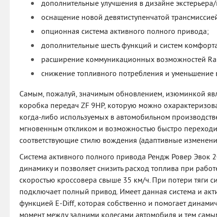
дополнительные улучшения в дизайне экстерьера/
оснащение новой девятиступенчатой трансмиссие
опционная система активного полного привода;
дополнительные шесть функций и систем комфорт
расширение коммуникационных возможностей Rang
снижение топливного потребления и уменьшение 
Самым, пожалуй, значимым обновлением, изюминкой явл
коробка передач ZF 9HP, которую можно охарактеризов
когда-либо используемых в автомобильном производстве
мгновенным откликом и возможностью быстро переходит
соответствующие стилю вождения (адаптивные изменени
Система активного полного привода Рендж Ровер Эвок 
динамику и позволяет снизить расход топлива при рабо
скоростью кроссовера свыше 35 км/ч. При потери тяги с
подключает полный привод. Имеет данная система и ак
функцией E-Diff, которая собственно и помогает динами
момент между задними колесами автомобиля и тем самым