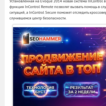
Установленная на Evoque 2014 новая система InControl в
функция InControl Remote позволят вызвать помощь в с
ситуаций, а InControl Secure поможет отследить кроссовер
случившемся центр безопасности.