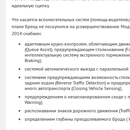
идеальную сцепку.
Что касается вспомогательных систем (помощь водителю/
плане бренд не поскупился на усовершенствования. Мо
2014 снабжен:
адаптивным круиз-контролем, облегчающим движ
(Queue Assist), предупреждающем столкновения (F
интеллектуальную систему экстренного торможения 
Braking);
системой автоматического выезда с параллельной п
системами предупреждающими возможность стол
задним ходом (Reverse Traffic Detection) и пред
иного автотранспорта (Closing Vehicle Sensing);
предупреждением о незапланированном сходе с по
Warning);
распознавании знаков дорожного движения (Traffic
определением глубины преодолеваемого брода ( W