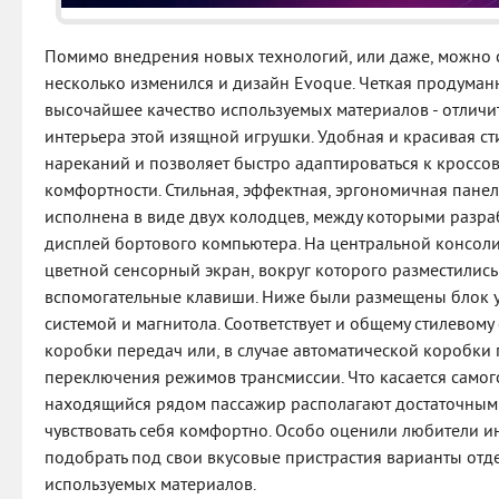
Помимо внедрения новых технологий, или даже, можно с
несколько изменился и дизайн Evoque. Четкая продуман
высочайшее качество используемых материалов - отличи
интерьера этой изящной игрушки. Удобная и красивая ст
нареканий и позволяет быстро адаптироваться к кроссове
комфортности. Стильная, эффектная, эргономичная пане
исполнена в виде двух колодцев, между которыми разр
дисплей бортового компьютера. На центральной консол
цветной сенсорный экран, вокруг которого разместилис
вспомогательные клавиши. Ниже были размещены блок 
системой и магнитола. Соответствует и общему стилево
коробки передач или, в случае автоматической коробки
переключения режимов трансмиссии. Что касается самого
находящийся рядом пассажир располагают достаточным 
чувствовать себя комфортно. Особо оценили любители 
подобрать под свои вкусовые пристрастия варианты отд
используемых материалов.