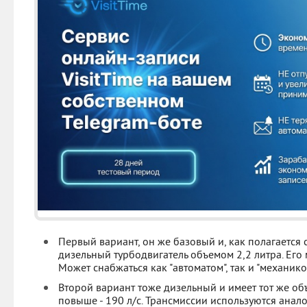
Первый вариант, он же базовый и, как полагается
дизельный турбодвигатель объемом 2,2 литра. Его 
Может снабжаться как "автоматом", так и "механико
Второй вариант тоже дизельный и имеет тот же об
повыше - 190 л/с. Трансмиссии используются анал