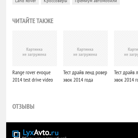
,
,
Land Rover
Кроссоверы
Премиум автомобили
ЧИТАЙТЕ ТАКЖЕ
Range rover evoque
Тест драйв ленд ровер
Тест драйв 
2014 test drive video
эвок 2014 года
эвок 2014 г
ОТЗЫВЫ