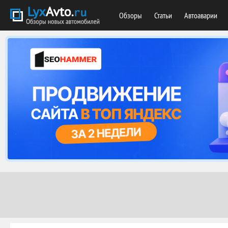
Обзоры
Статьи
Автоаварии