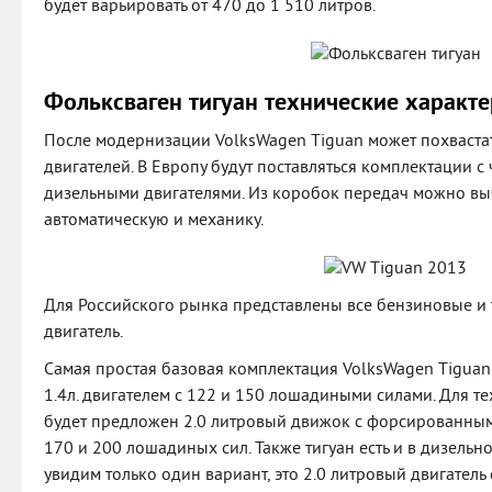
будет варьировать от 470 до 1 510 литров.
Фольксваген тигуан технические характе
После модернизации VolksWagen Tiguan может похваст
двигателей. В Европу будут поставляться комплектации 
дизельными двигателями. Из коробок передач можно вы
автоматическую и механику.
Для Российского рынка представлены все бензиновые и
двигатель.
Самая простая базовая комплектация VolksWagen Tigua
1.4л. двигателем с 122 и 150 лошадиными силами. Для те
будет предложен 2.0 литровый движок с форсированным
170 и 200 лошадиных сил. Также тигуан есть и в дизельн
увидим только один вариант, это 2.0 литровый двигател