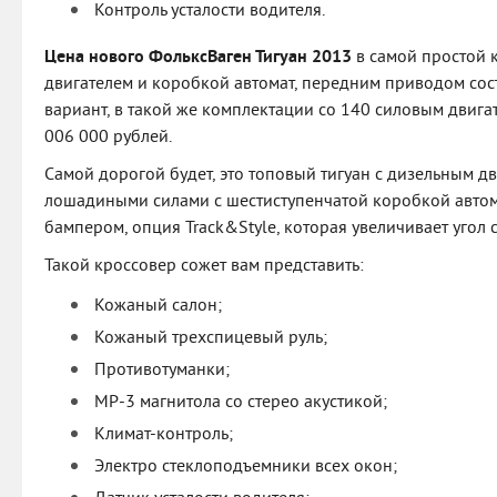
Контроль усталости водителя.
Цена нового ФольксВаген Тигуан 2013
в самой простой 
двигателем и коробкой автомат, передним приводом сост
вариант, в такой же комплектации со 140 силовым двигат
006 000 рублей.
Самой дорогой будет, это топовый тигуан с дизельным д
лошадиными силами с шестиступенчатой коробкой авто
бампером, опция Track&Style, которая увеличивает угол с
Такой кроссовер сожет вам представить:
Кожаный салон;
Кожаный трехспицевый руль;
Противотуманки;
MP-3 магнитола со стерео акустикой;
Климат-контроль;
Электро стеклоподъемники всех окон;