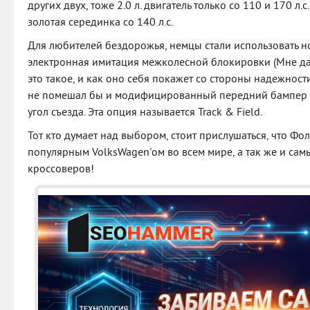
других двух, тоже 2.0 л. двигатель только со 110 и 170 л.
золотая серединка со 140 л.с.
Для любителей бездорожья, немцы стали использовать но
электронная имитация межколесной блокировки (Мне даж
это такое, и как оно себя покажет со стороны надежнос
не помешал бы и модифицированный передний бампер с
угол съезда. Эта опция называется Track & Field.
Тот кто думает над выбором, стоит прислушаться, что Фо
популярным VolksWagen'ом во всем мире, а так же и са
кроссоверов!