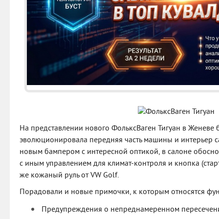
На представлении нового ФольксВаген Тигуан в Женеве 
эволюционировала передняя часть машины и интерьер с
новым бампером с интересной оптикой, в салоне обосно
с иным управлением для климат-контроля и кнопка (старт/
же кожаный руль от VW Golf.
Порадовали и новые примочки, к которым относятся фу
Предупреждения о непреднамеренном пересечен