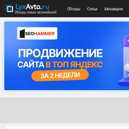
Обзоры
Статьи
Автоаварии