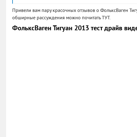
Привели вам пару красочных отзывов о ФольксВаген Тиг
обширные рассуждения можно почитать ТУТ.
ФольксВаген Тигуан 2013 тест драйв вид