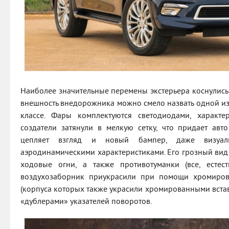
Наиболее значительные перемены экстерьера коснулись 
внешность внедорожника можно смело назвать одной из
классе. Фары комплектуются светодиодами, характ
создатели затянули в мелкую сетку, что придает авт
цепляет взгляд и новый бампер, даже визуал
аэродинамическими характеристиками. Его грозный вид
ходовые огни, а также противотуманки (все, естест
воздухозаборник приукрасили при помощи хромиров
(корпуса которых также украсили хромированными вста
«дублерами» указателей поворотов.