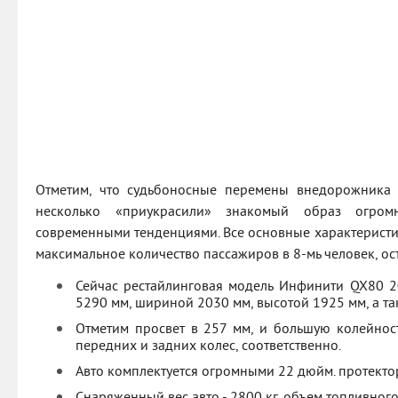
Отметим, что судьбоносные перемены внедорожника 
несколько «приукрасили» знакомый образ огром
современными тенденциями. Все основные характеристик
максимальное количество пассажиров в 8-мь человек, о
Сейчас рестайлинговая модель Инфинити QX80 2
5290 мм, шириной 2030 мм, высотой 1925 мм, а та
Отметим просвет в 257 мм, и большую колейнос
передних и задних колес, соответственно.
Авто комплектуется огромными 22 дюйм. протекто
Снаряженный вес авто - 2800 кг, объем топливного 