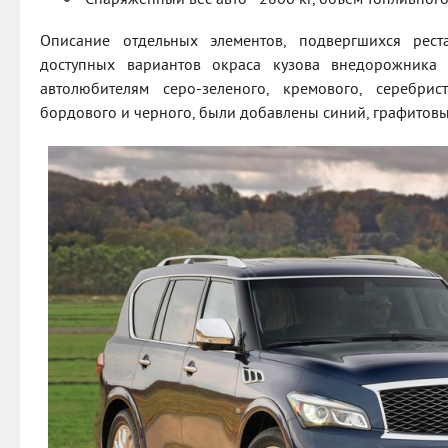
Описание отдельных элементов, подвергшихся рест
доступных вариантов окраса кузова внедорожника
автолюбителям серо-зеленого, кремового, серебрис
бордового и черного, были добавлены синий, графитовый