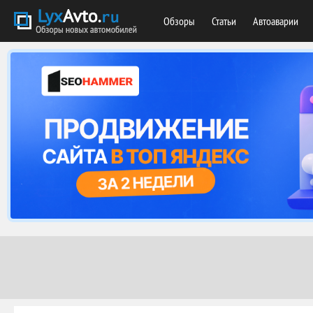
Обзоры
Статьи
Автоаварии