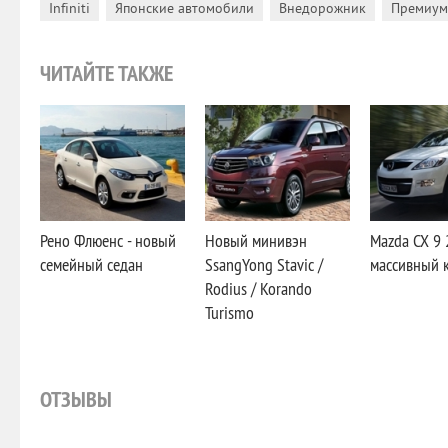
,
,
,
Infiniti
Японские автомобили
Внедорожник
Премиум
ЧИТАЙТЕ ТАКЖЕ
Рено Флюенс - новый
Новый минивэн
Mazda CX 9 
семейный седан
SsangYong Stavic /
массивный 
Rodius / Korando
Turismo
ОТЗЫВЫ