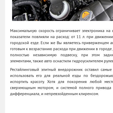
Максимальную скорость ограничивает электроника на о
показатели повлияли на расход: от 11 л. при движении
городской езде. Если же Вы являетесь приверженцем а
готовым к возрастанию расхода при движении в городе д
полностью независимую подвеску, при этом задн
элементами, также авто оснастили гидроусилителем руле
Рестайлинговый элитный внедорожник оставил самые 
использовать его для реальной езды по бездорожь
испортить красоту. Хотя для покорения любой мес
сверхмощным мотором, и системой полного привода
дифференциала, и непревзойденным клиренсом.