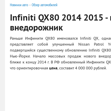
Новинки авто
—
Обзор автомобилей
Infiniti QX80 2014 2015 
внедорожник
Раньше Инфинити QX80 именовался Infiniti QX, одна
представляет собой улучшенный Nissan Patrol Y
подвергшийся существенному обновлению Infiniti QX80
Нью-Йорке. Начало массовых продаж нового внедор
ближе к концу 2014 г. В РФ обновленный Инфинити QX8
что ориентировочная
цена
, составит 4 000 000 рублей.