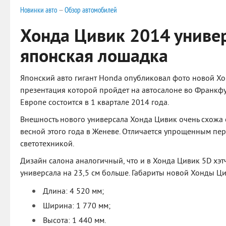
Новинки авто
—
Обзор автомобилей
Хонда Цивик 2014 универ
японская лошадка
Японский авто гигант Honda опубликовал фото новой Хо
презентация которой пройдет на автосалоне во Франкфу
Европе состоится в 1 квартале 2014 года.
Внешность нового универсала Хонда Цивик очень схожа с
весной этого года в Женеве. Отличается упрощенным п
светотехникой.
Дизайн салона аналогичный, что и в Хонда Цивик 5D хэтч
универсала на 23,5 см больше. Габариты новой Хонды Ци
Длина: 4 520 мм;
Ширина: 1 770 мм;
Высота: 1 440 мм.