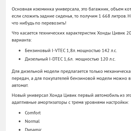
Основная изюминка универсала, это багажник, объем кот
если сложить задние сиденья, то получим 1 668 литров. 
что нибудь по перевозить!
Что касается технических характеристик Хонды Цивик 20
варианта:
Бензиновый I-VTEC 1,8л. мощностью 142 л.с.
Дизельный I-DTEC 1,6л. мощностью 120 л.с.
Для дизельной модели предлагается только механическа
передач, а для покупателей бензиновой модели можно 
автомат.
Новый универсал Хонда Цивик первый автомобиль из эт
адаптивные амортизаторы с тремя уровнями настройки:
Comfort
Normal
Dynamic