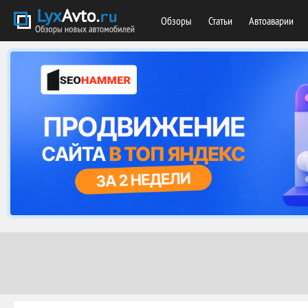
Обзоры
Статьи
Автоаварии