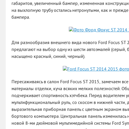
габаритов, увеличенный бампер, измененная конструкция
на выхлопную трубу остались нетронутыми, как и прежд
бампера.
Для разнообразия внешнего вида нового Ford Focus ST 
предлагают на выбор одну из шести автоэмалей (серый,
насыщено красный, синий, черный).
Пересаживаясь в салон Ford Focus ST 2015, замечаем все
материалы отделки, куча всяких мелких полезностей. О
подчеркивает спортивность хэтчбека. Перед водителем 
мультифункциональный руль, со скосом в нижней части, 
выразительная приборная панель с цветным экраном в
бортового компьютера. Центральная панель изменилась н
новой 8-ми дюймовой мультимедийной системы Ford Sync