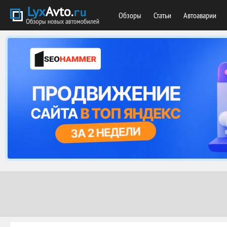
Обзоры
Статьи
Автоаварии