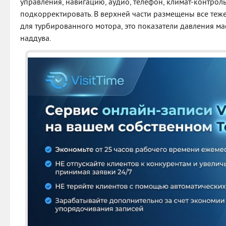
управления, навигацию, аудио, телефон, климат-контроль)
подкорректировать. В верхней части размещены все теж
для турбированного мотора, это показатели давления ма
наддува.