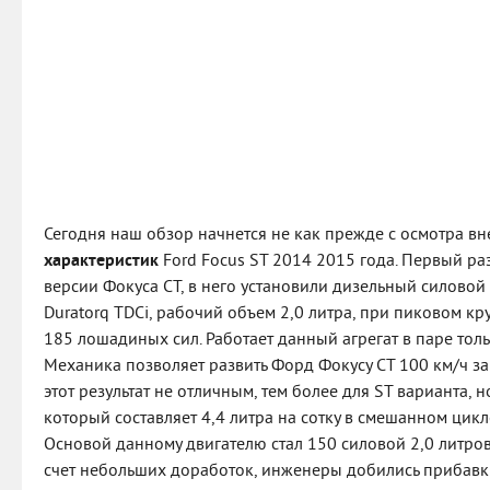
Сегодня наш обзор начнется не как прежде с осмотра вн
характеристик
Ford Focus ST 2014 2015 года. Первый ра
версии Фокуса СТ, в него установили дизельный силовой 
Duratorq TDCi, рабочий объем 2,0 литра, при пиковом к
185 лошадиных сил. Работает данный агрегат в паре толь
Механика позволяет развить Форд Фокусу СТ 100 км/ч за
этот результат не отличным, тем более для ST варианта, 
который составляет 4,4 литра на сотку в смешанном цикл
Основой данному двигателю стал 150 силовой 2,0 литров
счет небольших доработок, инженеры добились прибавк