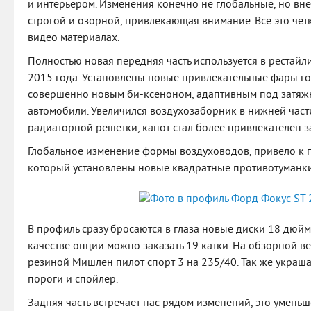
и интерьером. Изменения конечно не глобальные, но вне
строгой и озорной, привлекающая внимание. Все это чет
видео материалах.
Полностью новая передняя часть используется в рестай
2015 года. Установлены новые привлекательные фары го
совершенно новым би-ксеноном, адаптивным под затяж
автомобили. Увеличился воздухозаборник в нижней част
радиаторной решетки, капот стал более привлекателен з
Глобальное изменение формы воздуховодов, привело к 
который установлены новые квадратные противотуманки
В профиль сразу бросаются в глаза новые диски 18 дюйм
качестве опции можно заказать 19 катки. На обзорной в
резиной Мишлен пилот спорт 3 на 235/40. Так же украш
пороги и спойлер.
Задняя часть встречает нас рядом изменений, это умен