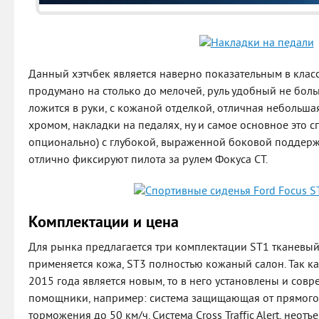
Данный хэтчбек является наверно показательным в классе
продумано на столько до мелочей, руль удобный не бол
ложится в руки, с кожаной отделкой, отличная небольша
хромом, накладки на педалях, ну и самое основное это с
опционально) с глубокой, выраженной боковой поддержк
отлично фиксируют пилота за рулем Фокуса СТ.
Комплектации и цена
Для рынка предлагается три комплектации ST1 тканевый
применяется кожа, ST3 полностью кожаный салон. Так к
2015 года является новым, то в него установлены и сов
помощники, например: система защищающая от прямого 
торможения до 50 км/ч. Система Cross Traffic Alert, не