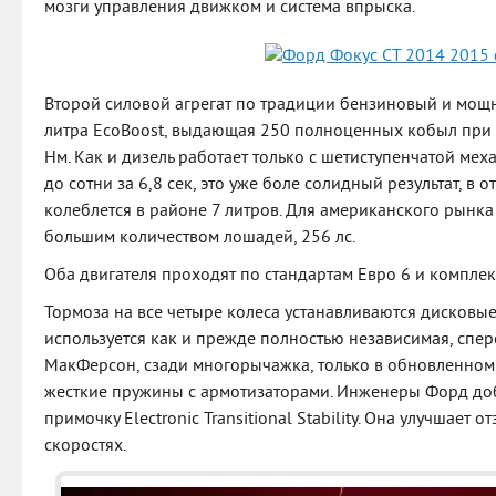
мозги управления движком и система впрыска.
Второй силовой агрегат по традиции бензиновый и мощн
литра EcoBoost, выдающая 250 полноценных кобыл при
Нм. Как и дизель работает только с шетиступенчатой мех
до сотни за 6,8 сек, это уже боле солидный результат, в 
колеблется в районе 7 литров. Для американского рынка
большим количеством лошадей, 256 лс.
Оба двигателя проходят по стандартам Евро 6 и комплект
Тормоза на все четыре колеса устанавливаются дисковые
используется как и прежде полностью независимая, спер
МакФерсон, сзади многорычажка, только в обновленном 
жесткие пружины с армотизаторами. Инженеры Форд до
примочку Electronic Transitional Stability. Она улучшает 
скоростях.