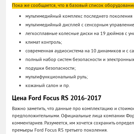
Пока же сообщается, что в базовый список оборудования
мультимедийный комплекс последнего поколения
мультимедийный дисплей с сенсорным управление
легкосплавные колесные диски на 19 дюймов с у
климат контроль;
современная аудиосистема на 10 динамиков и с с
полный набор систем безопасности и электронны
подушки безопасности;
мультифункциональный руль;
кожаный салон и пр.
Цена Ford Focus RS 2016-2017
Важно заметить, что данные про комплектацию и стоимос
предположительными. Официальные лица компании Фор
комментариев. Разумеется, им хочется сохранить опред
премьеры Ford Focus RS третьего поколения.