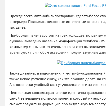
Прежде всего, автомобиль постарались сделать более сп
интерьера. Появились некоторые интересные вставки, на
так далее.
Приборная панель состоит из трех колодцев, по центру
буквами выведено название модификации хетчбека - RS
компьютер считываются очень легко за счет высококачес
время суток при любом освещении получить нужные данн
Также дизайнеры видоизменили мультифункциональный ру
также некое усечение снизу, как это принято делать на 
Анатомически удобный хват улучшается еще и за счет ко
Центральная консоль практически идентична гражданско
самой ее вершине появился проем, в который интегриров
сможет получить информацию про актуальную температуру