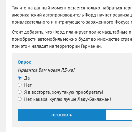
Так что на данный момент остается только набраться тер
американский автопроизводитель Форд начнет реализац
привлекательного и интригующего заряженного Фокуса т
Стоит добавить, что Форд планирует полномасштабные п
приобрести автомобиль можно будет во множестве стран
при этом наладят на территории Германии.
Опрос
Нравится Вам новая RS-ка?
Да
Нет
Я в восторге, хочу такую приобретать!
Нет, какаха, куплю лучше Ладу-Баклажан!
ГОЛОСОВАТЬ