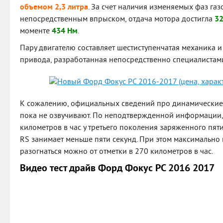
объемом 2,3 литра
. За счет наличия изменяемых фаз га
непосредственным впрыском, отдача мотора достигла
32
моменте
434 Нм
.
Пару двигателю составляет шестиступенчатая механика и
привода, разработанная непосредственно специалистам
К сожалению, официальных сведений про динамические
пока не озвучивают. По неподтвержденной информации, р
километров в час у третьего поколения заряженного пят
RS занимает меньше пяти секунд. При этом максимально
разогнаться можно от отметки в 270 километров в час.
Видео тест драйв Форд Фокус РС 2016 2017