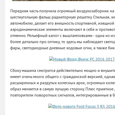
Передняя часть получила огромный воздухозаборник на
шестиугольную фальш радиаторную решетку. Стильная, х
автомобилю, делает его внешность спортивной, изящно
аэродинамические элементы включают в себя и противо
отменно. Рельефный капот с выштамповками - одна из и
более детально про оптику, то здесь мы наблюдает све
фары, светодиодные дневные ходовые огни, а также бик
Сбоку машина смотрится действительно мощно и внушите
имеет очень много общего с гражданской версией, однак
расширенных и раздутых колесных арок, огромных коле
образ меняется в самую лучшую сторону. Плюс приятное
повторители поворотных сигналов, интегрированные в б