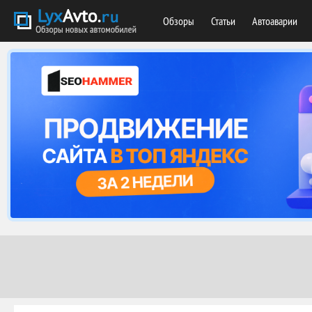
Обзоры
Статьи
Автоаварии