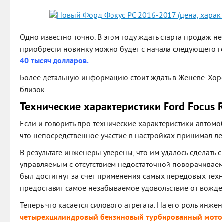
Одно известно точно. В этом году ждать старта продаж н
приобрести новинку можно будет с начала следующего г
40 тысяч долларов.
Более детальную информацию стоит ждать в Женеве. Хор
близок.
Технические характеристики Ford Focus 
Если и говорить про технические характеристики автомоби
что непосредственное участие в настройках принимал л
В результате инженеры уверены, что им удалось сделать 
управляемым с отсутствием недостаточной поворачиваем
был достигнут за счет применения самых передовых техн
предоставит самое незабываемое удовольствие от вожде
Теперь что касается силового агрегата. На его роль ин
четырехцилиндровый бензиновый турбированный мот