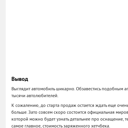
Вывод
Выглядит автомобиль шикарно. Обзавестись подобным а
тысячи автолюбителей.
К сожалению, до старта продаж остается ждать еще очень 
больше. Зато совсем скоро состоится официальная миро
которой можно будет узнать детальнее про оснащение, т
самое главное, стоимость заряженного хетчбека.