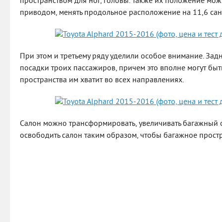
пространством для ног, головы. Также их положение мож
приводом, менять продольное расположение на 11,6 сан
При этом и третьему ряду уделили особое внимание. За
посадки троих пассажиров, причем это вполне могут бы
пространства им хватит во всех направлениях.
Салон можно трансформировать, увеличивать багажный 
освободить салон таким образом, чтобы багажное простр