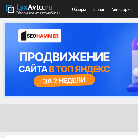
Обзоры
Статьи
Автоаварии