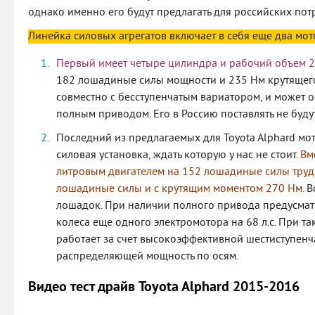
однако именно его будут предлагать для российских пот
Линейка силовых агрегатов включает в себя еще два мот
Первый имеет четыре цилиндра и рабочий объем 2,
182 лошадиные силы мощности и 235 Нм крутящего
совместно с бесступенчатым вариатором, и может 
полным приводом. Его в Россию поставлять не будут
Последний из предлагаемых для Toyota Alphard мо
силовая установка, ждать которую у нас не стоит.
Вм
литровым двигателем на 152 лошадиные силы труд
лошадиные силы и с крутящим моментом 270 Нм.
Вс
лошадок. При наличии полного привода предусматр
колеса еще одного электромотора на 68 л.с. При 
работает за счет высокоэффективной шестиступенч
распределяющей мощность по осям.
Видео тест драйв Toyota Alphard 2015-2016