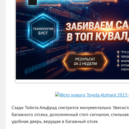
Сзади Тойота Альфрад смотрится монументально. Увесист
багажного отсека, дополненный стоп-сигналом, стильна
удобная дверь, ведущая в багажный отсек.