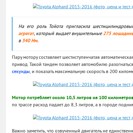
На его роль Тойота пригласила шестицилиндров
агрегат
, который выдает внушительные
275 лошадин
в
340 Нм
.
Пару мотору составляет шестиступенчатая автоматическ
привод. Такой тандем позволяет автомобилю разогнатьс
секунды
, и показать максимальную скорость в 200 киломе
Мотор потребляет около 10,5 литров на 100 километро
по трассе расход падает до 8,3 литров, а в городе подни
Важно заметить, что озвученный двигатель не единствен