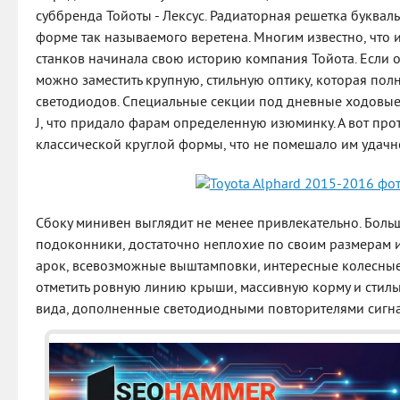
суббренда Тойоты - Лексус. Радиаторная решетка буквал
форме так называемого веретена. Многим известно, что 
станков начинала свою историю компания Тойота. Если о
можно заместить крупную, стильную оптику, которая пол
светодиодов. Специальные секции под дневные ходовые
J, что придало фарам определенную изюминку. А вот пр
классической круглой формы, что не помешало им удачно
Сбоку минивен выглядит не менее привлекательно. Боль
подоконники, достаточно неплохие по своим размерам 
арок, всевозможные выштамповки, интересные колесные 
отметить ровную линию крыши, массивную корму и стил
вида, дополненные светодиодными повторителями сигна