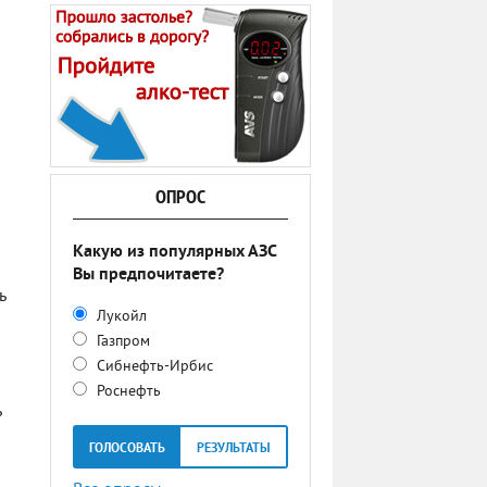
ОПРОС
Какую из популярных АЗС
Вы предпочитаете?
ь
Лукойл
Газпром
Сибнефть-Ирбис
Роснефть
ь
ГОЛОСОВАТЬ
РЕЗУЛЬТАТЫ