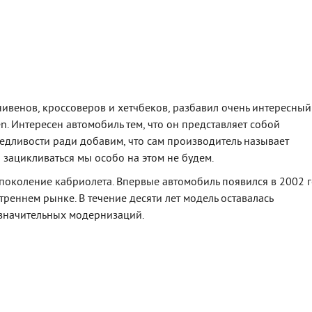
нивенов, кроссоверов и хетчбеков, разбавил очень интересный
n. Интересен автомобиль тем, что он представляет собой
едливости ради добавим, что сам производитель называет
 зацикливаться мы особо на этом не будем.
е поколение кабриолета. Впервые автомобиль появился в 2002 г
треннем рынке. В течение десяти лет модель оставалась
езначительных модернизаций.