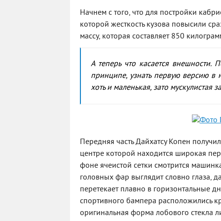
Начнем с того, что для постройки кабр
которой жесткость кузова повысили сра
массу, которая составляет 850 килограм
А теперь что касается внешности.
принципе, узнать первую версию в 
хоть и маленькая, зато мускулистая 
Передняя часть Дайхатсу Копен получи
центре которой находится широкая пере
фоне ячеистой сетки смотрится машинка
головных фар выглядит словно глаза, да
перетекает плавно в горизонтальные д
спортивного бампера расположились кр
оригинальная форма лобового стекла л