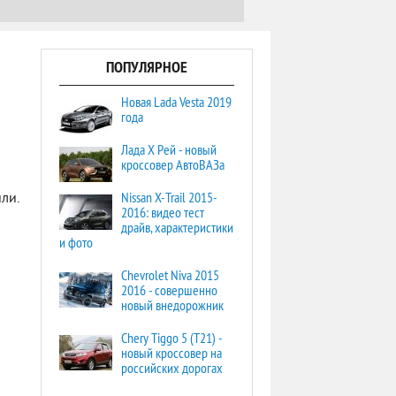
ПОПУЛЯРНОЕ
Новая Lada Vesta 2019
года
Лада Х Рей - новый
кроссовер АвтоВАЗа
Nissan X-Trail 2015-
ли.
2016: видео тест
драйв, характеристики
и фото
Chevrolet Niva 2015
2016 - совершенно
новый внедорожник
Chery Tiggo 5 (T21) -
новый кроссовер на
российских дорогах