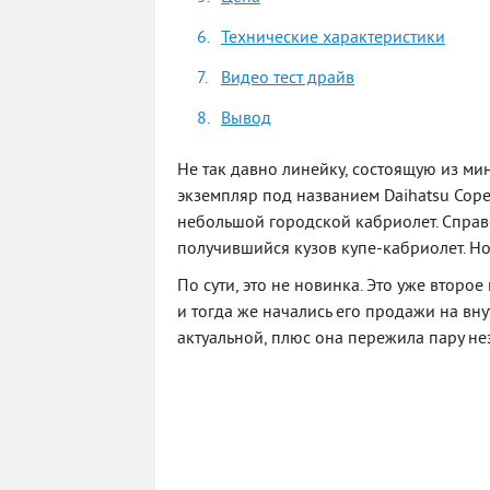
Технические характеристики
Видео тест драйв
Вывод
Не так давно линейку, состоящую из ми
экземпляр под названием Daihatsu Cope
небольшой городской кабриолет. Справ
получившийся кузов купе-кабриолет. Но
По сути, это не новинка. Это уже второ
и тогда же начались его продажи на вну
актуальной, плюс она пережила пару н