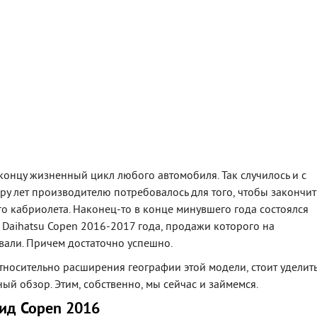
концу жизненный цикл любого автомобиля. Так случилось и с
у лет производителю потребовалось для того, чтобы закончит
о кабриолета. Наконец-то в конце минувшего года состоялся
Daihatsu Copen 2016-2017 года, продажи которого на
вали. Причем достаточно успешно.
тносительно расширения географии этой модели, стоит уделит
й обзор. Этим, собственно, мы сейчас и займемся.
ид Copen 2016