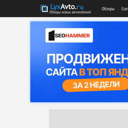
Обзоры
Ста