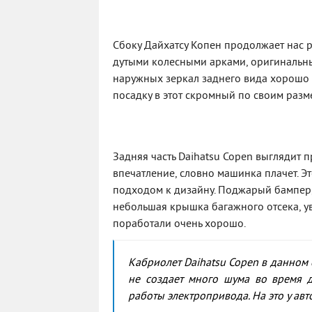
Сбоку Дайхатсу Копен продолжает нас
дутыми колесными арками, оригинальн
наружных зеркал заднего вида хорошо
посадку в этот скромный по своим разм
Задняя часть Daihatsu Copen выглядит
впечатление, словно машинка плачет. Э
подходом к дизайну. Поджарый бампер,
небольшая крышка багажного отсека, у
поработали очень хорошо.
Кабриолет Daihatsu Copen в данном 
не создает много шума во время д
работы электропривода. На это у ав