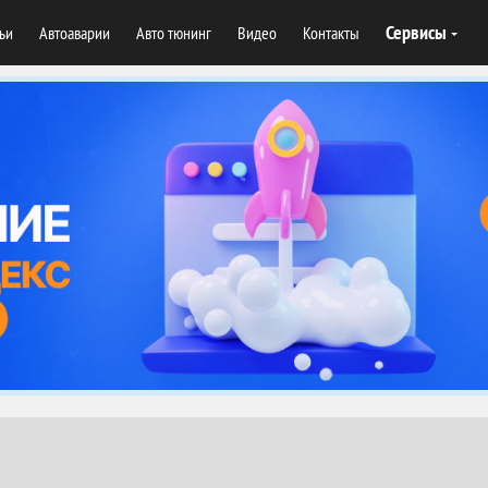
Сервисы
тьи
Автоаварии
Авто тюнинг
Видео
Контакты