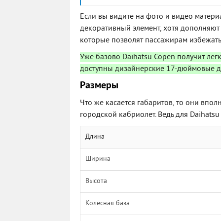
Если вы видите на фото и видео матери
декоративный элемент, хотя дополняют 
которые позволят пассажирам избежат
Уже базово Daihatsu Copen получит лег
доступны дизайнерские 17-дюймовые ди
Размеры
Что же касается габаритов, то они впол
городской кабриолет. Ведь для Daihats
Длина
Ширина
Высота
Колесная база