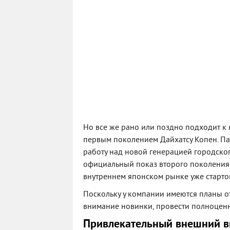
Но все же рано или поздно подходит к 
первым поколением Дайхатсу Копен. Пар
работу над новой генерацией городског
официальный показ второго поколения 
внутреннем японском рынке уже старто
Поскольку у компании имеются планы о
внимание новинки, провести полноценны
Привлекательный внешний в