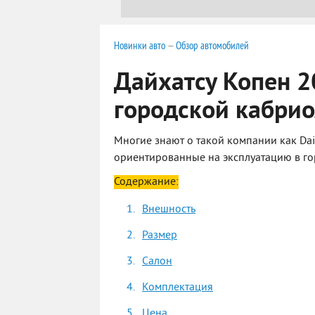
Новинки авто
—
Обзор автомобилей
Дайхатсу Копен 
городской кабрио
Многие знают о такой компании как Dai
ориентированные на эксплуатацию в гор
Содержание:
Внешность
Размер
Салон
Комплектация
Цена