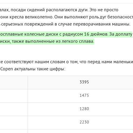
алах, посади сидений располагаются дуги. Это не просто
они кресла великолепно. Они выполняют роль дуг безопасност
ь серьезных повреждений в случае переворачивания машины.
косплавные колесные диски с радиусом 16 дюймов. За доплату
ски, также выполненные из легкого сплава.
не соответствуют нашим словам о том, что перед нами маленьк
u Copen актуальны такие цифры:
3395
1475
1280
2230