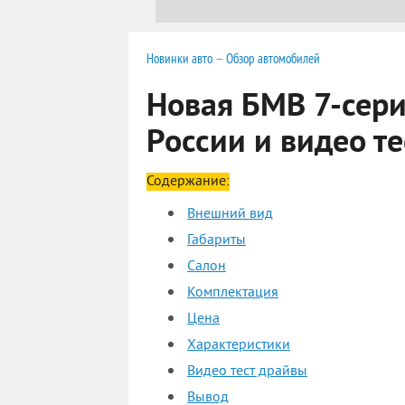
Новинки авто
—
Обзор автомобилей
Новая БМВ 7-сери
России и видео т
Содержание:
Внешний вид
Габариты
Салон
Комплектация
Цена
Характеристики
Видео тест драйвы
Вывод