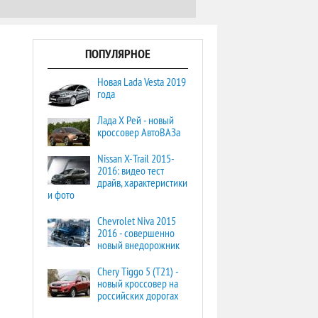
ПОПУЛЯРНОЕ
Новая Lada Vesta 2019
года
Лада Х Рей - новый
кроссовер АвтоВАЗа
Nissan X-Trail 2015-
2016: видео тест
драйв, характеристики
и фото
Chevrolet Niva 2015
2016 - совершенно
новый внедорожник
Chery Tiggo 5 (T21) -
новый кроссовер на
российских дорогах