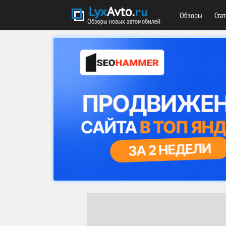
Обзоры
Ста