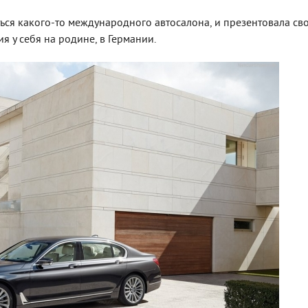
ься какого-то международного автосалона, и презентовала св
я у себя на родине, в Германии.