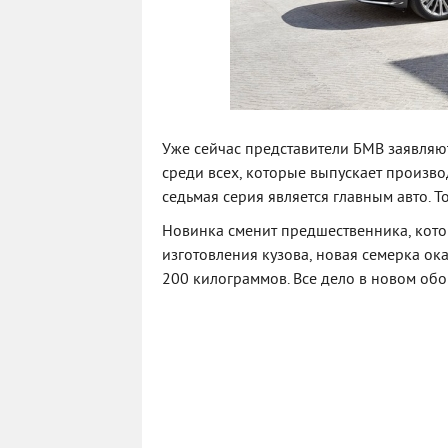
Уже сейчас представители БМВ заявляю
среди всех, которые выпускает производ
седьмая серия является главным авто. Т
Новинка сменит предшественника, котор
изготовления кузова, новая семерка ок
200 килограммов. Все дело в новом об