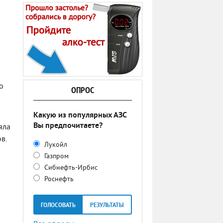
о
ОПРОС
Какую из популярных АЗС
Вы предпочитаете?
яла
в.
Лукойл
Газпром
Сибнефть-Ирбис
Роснефть
ГОЛОСОВАТЬ
РЕЗУЛЬТАТЫ