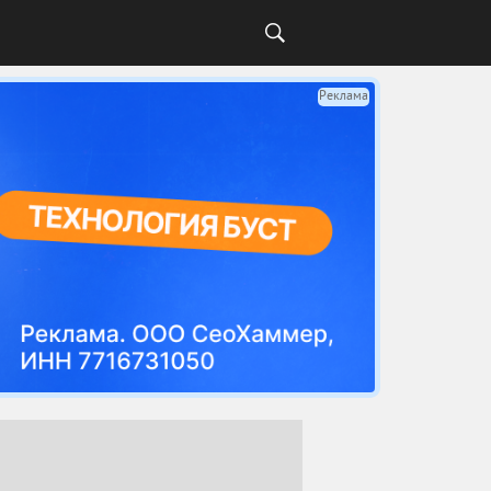
Реклама