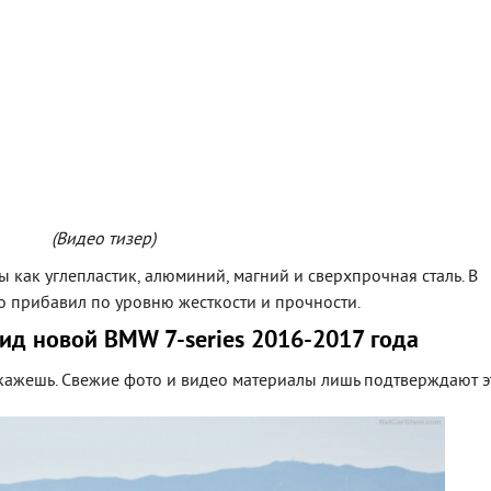
(Видео тизер)
 как углепластик, алюминий, магний и сверхпрочная сталь. В
но прибавил по уровню жесткости и прочности.
д новой BMW 7-series 2016-2017 года
кажешь. Свежие фото и видео материалы лишь подтверждают э