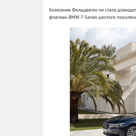
Компания Фольцваген не стала дожидат
флагман BMW 7-Series шестого поколени