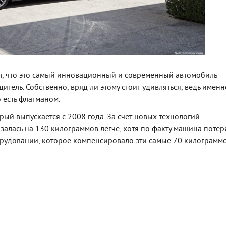
т, что это самый инновационный и современный автомобиль
итель. Собственно, вряд ли этому стоит удивляться, ведь именн
о есть флагманом.
ый выпускается с 2008 года. За счет новых технологий
азалась на 130 килограммов легче, хотя по факту машина потер
орудовании, которое компенсировало эти самые 70 килограммо