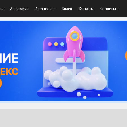
Сервисы
тьи
Автоаварии
Авто тюнинг
Видео
Контакты