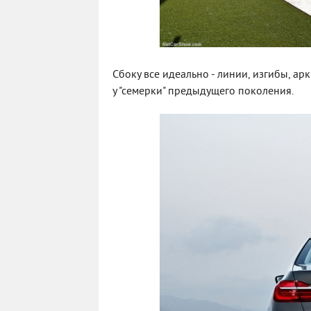
Сбоку все идеально - линии, изгибы, ар
у "семерки" предыдущего поколения.