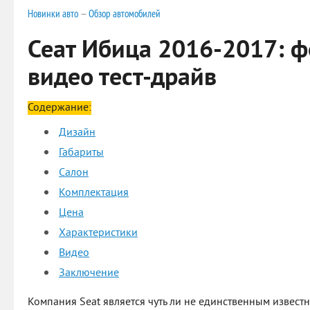
Новинки авто
—
Обзор автомобилей
Сеат Ибица 2016-2017: ф
видео тест-драйв
Содержание:
Дизайн
Габариты
Салон
Комплектация
Цена
Характеристики
Видео
Заключение
Компания Seat является чуть ли не единственным извест