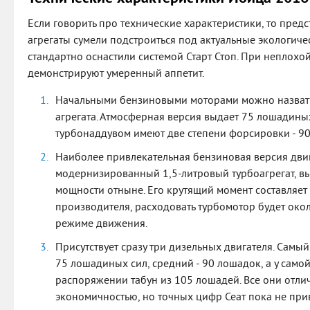
Если говорить про технические характеристики, то пре
агрегаты сумели подстроиться под актуальные экологич
стандартно оснастили системой Старт Стоп. При неплохо
демонстрируют умеренный аппетит.
Начальными бензиновыми моторами можно назвать 
агрегата. Атмосферная версия выдает 75 лошадины
турбонаддувом имеют две степени форсировки - 90
Наиболее привлекательная бензиновая версия двига
модернизированный 1,5-литровый турбоагрегат, 
мощности отныне. Его крутящий момент составляет
производителя, расходовать турбомотор будет око
режиме движения.
Присутствует сразу три дизельных двигателя. Самы
75 лошадиных сил, средний - 90 лошадок, а у само
распоряжении табун из 105 лошадей. Все они отл
экономичностью, но точных цифр Сеат пока не при