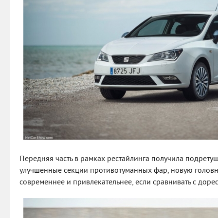
Передняя часть в рамках рестайлинга получила подрет
улучшенные секции противотуманных фар, новую головну
современнее и привлекательнее, если сравнивать с доре