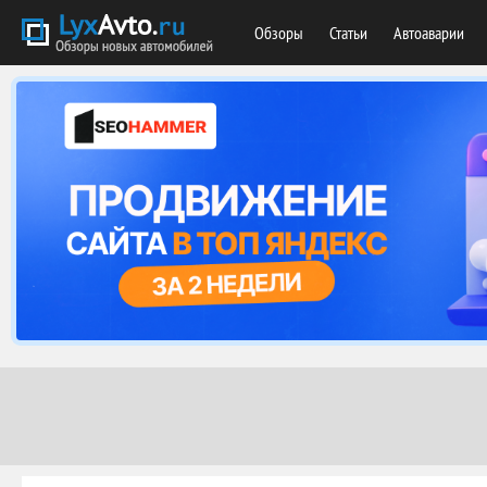
Обзоры
Статьи
Автоаварии