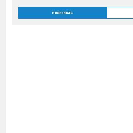
ГОЛОСОВАТЬ