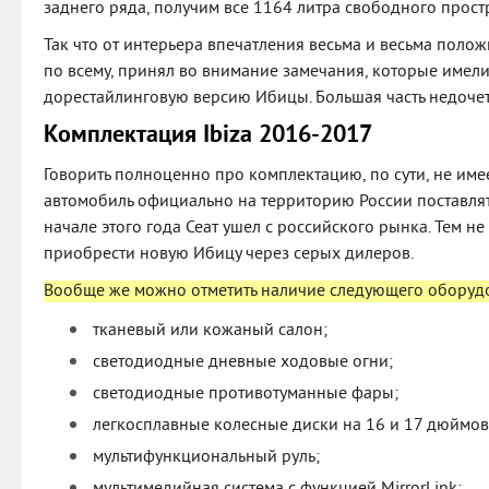
заднего ряда, получим все 1164 литра свободного прост
Так что от интерьера впечатления весьма и весьма полож
по всему, принял во внимание замечания, которые имели
дорестайлинговую версию Ибицы. Большая часть недочет
Комплектация Ibiza 2016-201
7
Говорить полноценно про комплектацию, по сути, не имее
автомобиль официально на территорию России поставлять
начале этого года Сеат ушел с российского рынка. Тем не
приобрести новую Ибицу через серых дилеров.
Вообще же можно отметить наличие следующего оборуд
тканевый или кожаный салон;
светодиодные дневные ходовые огни;
светодиодные противотуманные фары;
легкосплавные колесные диски на 16 и 17 дюймов
мультифункциональный руль;
мультимедийная система с функцией MirrorLink;