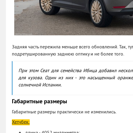
Задняя часть пережила меньше всего обновлений. Так, ту
подретушированную заднюю оптику и не более того.
При этом Сеат для семейства Ибица добавил неско
для кузова. Один из них - это насыщенный оранж
солнечной Испании.
Габаритные размеры
Габаритные размеры практически не изменились.
Хетчбек:
длина - 4052 миллиметра;