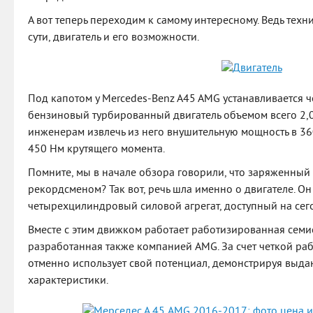
А вот теперь переходим к самому интересному. Ведь техни
сути, двигатель и его возможности.
Под капотом у Mercedes-Benz A45 AMG устанавливается
бензиновый турбированный двигатель объемом всего 2,0
инженерам извлечь из него внушительную мощность в 3
450 Нм крутящего момента.
Помните, мы в начале обзора говорили, что заряженный 
рекордсменом? Так вот, речь шла именно о двигателе. 
четырехцилиндровый силовой агрегат, доступный на сег
Вместе с этим движком работает работизированная семи
разработанная также компанией AMG. За счет четкой ра
отменно использует свой потенциал, демонстрируя выд
характеристики.