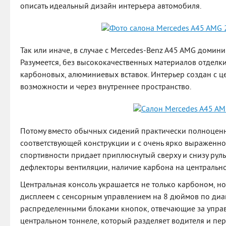
описать идеальный дизайн интерьера автомобиля.
Так или иначе, в случае с Mercedes-Benz A45 AMG доминир
Разумеется, без высококачественных материалов отделки 
карбоновых, алюминиевых вставок. Интерьер создан с ц
возможности и через внутреннее пространство.
Потому вместо обычных сидений практически полноцен
соответствующей конструкции и с очень ярко выраженн
спортивности придает приплюснутый сверху и снизу рул
дефлекторы вентиляции, наличие карбона на центрально
Центральная консоль украшается не только карбоном, 
дисплеем с сенсорным управлением на 8 дюймов по диа
распределенными блоками кнопок, отвечающие за управ
центральном тоннеле, который разделяет водителя и пер