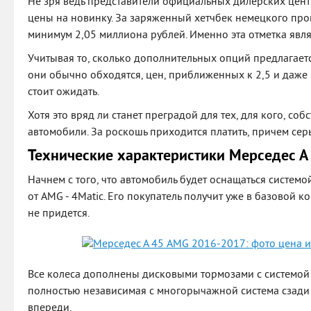
Не зря ведь представители официальных дилерских цен
цены на новинку. За заряженный хетчбек немецкого прои
минимум 2,05 миллиона рублей. Именно эта отметка явля
Учитывая то, сколько дополнительных опций предлагается
они обычно обходятся, цен, приближенных к 2,5 и даже
стоит ожидать.
Хотя это вряд ли станет преградой для тех, для кого, со
автомобили. За роскошь приходится платить, причем сер
Технические характеристики Мерседес А
Начнем с того, что автомобиль будет оснащаться систе
от AMG - 4Matic. Его покупатель получит уже в базовой к
не придется.
Все колеса дополнены дисковыми тормозами с системой
полностью независимая с многорычажной система сзади
впереди.