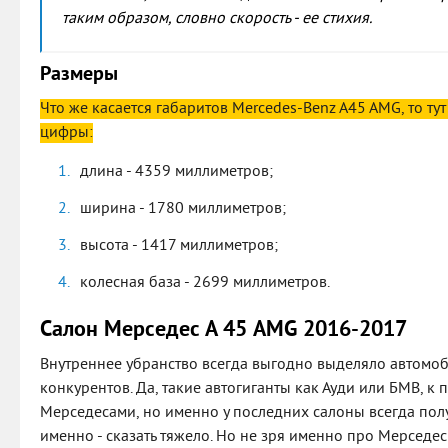
таким образом, словно скорость - ее стихия.
Размеры
Что же касается габаритов Mercedes-Benz A45 AMG, то ту
цифры:
длина - 4359 миллиметров;
ширина - 1780 миллиметров;
высота - 1417 миллиметров;
колесная база - 2699 миллиметров.
Салон Мерседес А 45 AMG 2016-2017
Внутреннее убранство всегда выгодно выделяло автомо
конкурентов. Да, такие автогиганты как Ауди или БМВ, к 
Мерседесами, но именно у последних салоны всегда пол
именно - сказать тяжело. Но не зря именно про Мерседес