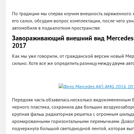
По традиции мы сперва изучим внешность заряженного х
его салон, обсудим вопрос комплектации, после чего узна
автомобиля в подкапотном пространстве.
Завораживающий внешний вид Mercedes
2017
Как мы уже говорили, от гражданской версии новый Мер
сильно. Хотя все же определить разницу между двумя авт
Передняя часть обзавелась несколько видоизмененным 
черного пластика, сохранила два больших воздухозаборн
крупная фальш радиаторная решетка с огромным шильд
хромированными горизонтальными перемычками. Довол
подчеркнута большой светодиодной лентой, которая вы