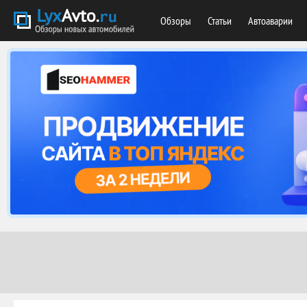
Обзоры
Статьи
Автоаварии