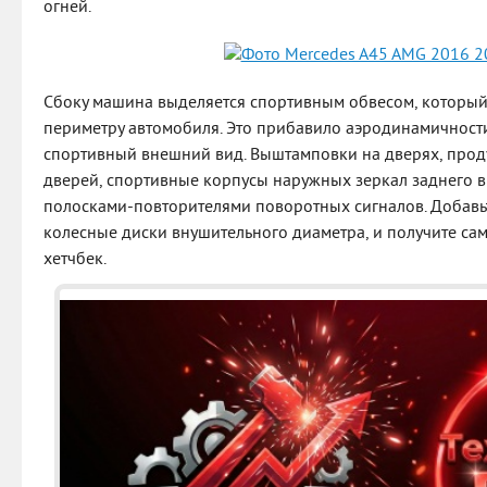
огней.
Сбоку машина выделяется спортивным обвесом, который
периметру автомобиля. Это прибавило аэродинамичности
спортивный внешний вид. Выштамповки на дверях, прод
дверей, спортивные корпусы наружных зеркал заднего 
полосками-повторителями поворотных сигналов. Добавь
колесные диски внушительного диаметра, и получите са
хетчбек.