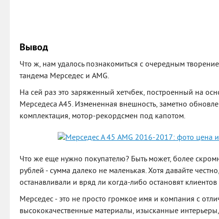
Вывод
Что ж, нам удалось познакомиться с очередным творени
тандема Мерседес и AMG.
На сей раз это заряженный хетчбек, построенный на ос
Мерседеса А45. Измененная внешность, заметно обновле
комплектация, мотор-рекордсмен под капотом.
Что же еще нужно покупателю? Быть может, более скром
рублей - сумма далеко не маленькая. Хотя давайте честн
останавливали и вряд ли когда-либо остановят клиенто
Мерседес - это не просто громкое имя и компания с отли
высококачественные материалы, изысканные интерьеры,