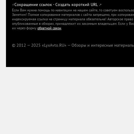
Сокращение ссылок - Создать короткий URL
⚡
↗
Если Вам нужна помощь по навигации на нашем сайте, то советуем воспольз
Заметим! Полное копирование материалов с сайта запрещено, при копировани
индексируемая ссылка на страницу материала обязательна! Авторское право 
опубликованные в обзорах, принадлежит их законным владельцам. Если у Вас
их через форму
обратной связи
.
© 2012 — 2025 «LyxAvto.RU» — Обзоры и интересные материалы