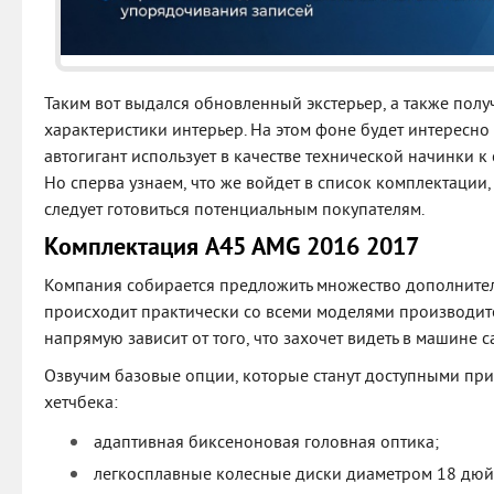
Таким вот выдался обновленный экстерьер, а также пол
характеристики интерьер. На этом фоне будет интересно 
автогигант использует в качестве технической начинки к
Но сперва узнаем, что же войдет в список комплектации,
следует готовиться потенциальным покупателям.
Комплектация A45 AMG 2016 2017
Компания собирается предложить множество дополнител
происходит практически со всеми моделями производите
напрямую зависит от того, что захочет видеть в машине с
Озвучим базовые опции, которые станут доступными при
хетчбека:
адаптивная биксеноновая головная оптика;
легкосплавные колесные диски диаметром 18 дюй