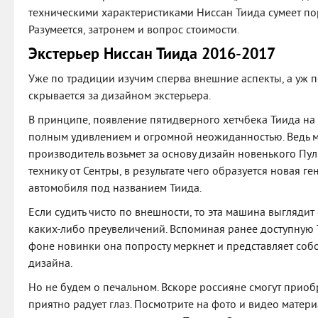
техническими характеристиками Ниссан Тиида сумеет по
Разумеется, затронем и вопрос стоимости.
Экстерьер Ниссан Тиида 2016-2017
Уже по традиции изучим сперва внешние аспекты, а уж п
скрывается за дизайном экстерьера.
В принципе, появление пятидверного хетчбека Тиида на
полным удивлением и огромной неожиданностью. Ведь м
производитель возьмет за основу дизайн новенького Пуль
технику от Сентры, в результате чего образуется новая г
автомобиля под названием Тиида.
Если судить чисто по внешности, то эта машина выглядит
каких-либо преувеличений. Вспоминая ранее доступную 
фоне новинки она попросту меркнет и представляет соб
дизайна.
Но не будем о печальном. Вскоре россияне смогут приоб
приятно радует глаз. Посмотрите на фото и видео матери