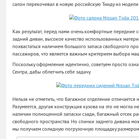
салон перекочевал в новую российскую Тииду из модели 
Как результат, перед нами очень комфортные передние 
задний диван, высокое качество использованных матери
похвастаться наличием большого запаса свободного прос
пассажиров, что является важным критерием выбора ма
Поскольку оформление идентично, советуем просто озн
Сентра, дабы облегчить себе задачу.
Нельзя не отметить, что багажное отделение отличается 
Разумеется, другая конструкция кузова на это не могла не
наличии полноценной запаски сзади, багажный отсек ра
свободного пространства. Но спинки заднего дивана можн
мы получаем солидную погрузочную площадку размером