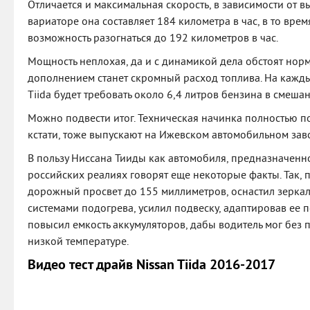
Отличается и максимальная скорость, в зависимости от 
вариаторе она составляет 184 километра в час, в то врем
возможность разогнаться до 192 километров в час.
Мощность неплохая, да и с динамикой дела обстоят нор
дополнением станет скромный расход топлива. На кажды
Tiida будет требовать около 6,4 литров бензина в смеша
Можно подвести итог. Техническая начинка полностью пов
кстати, тоже выпускают на Ижевском автомобильном зав
В пользу Ниссана Тииды как автомобиля, предназначенн
российских реалиях говорят еще некоторые факты. Так, 
дорожный просвет до 155 миллиметров, оснастил зеркал
системами подогрева, усилил подвеску, адаптировав ее 
повысил емкость аккумуляторов, дабы водитель мог без 
низкой температуре.
Видео тест драйв Nissan Tiida 2016-2017