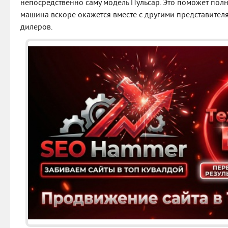
непосредственно саму модель Пульсар. Это поможет полн
машина вскоре окажется вместе с другими представител
дилеров.