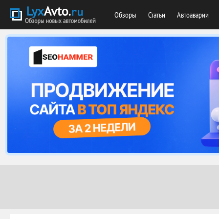
Обзоры
Статьи
Автоаварии