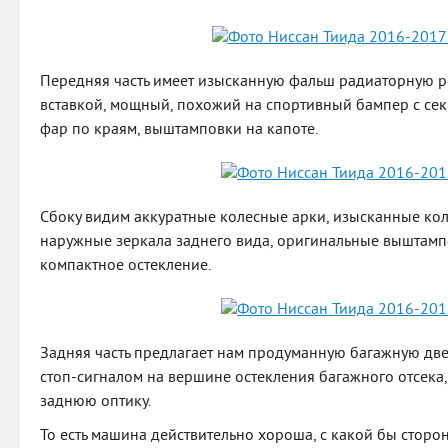
Передняя часть имеет изысканную фальш радиаторную 
вставкой, мощный, похожий на спортивный бампер с се
фар по краям, выштамповки на капоте.
Сбоку видим аккуратные колесные арки, изысканные ко
наружные зеркала заднего вида, оригинальные выштампо
компактное остекление.
Задняя часть предлагает нам продуманную багажную дв
стоп-сигналом на вершине остекления багажного отсека
заднюю оптику.
То есть машина действительно хороша, с какой бы сторо