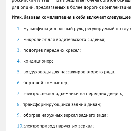
российский Nissan Tiida предлагает очень богатое оснащ
ряд опций, предлагаемых в более дорогих комплектациях
Итак, базовая комплектация в себя включает следующе
мультифункциональный руль, регулируемый по глуб
микролифт для водительского сиденья;
подогрев передних кресел;
кондиционер;
воздуховоды для пассажиров второго ряда;
бортовой компьютер;
электростеклоподъемники на передних дверях;
трансформирующийся задний диван;
обогрев наружных зеркал заднего вида;
электропривод наружных зеркал;