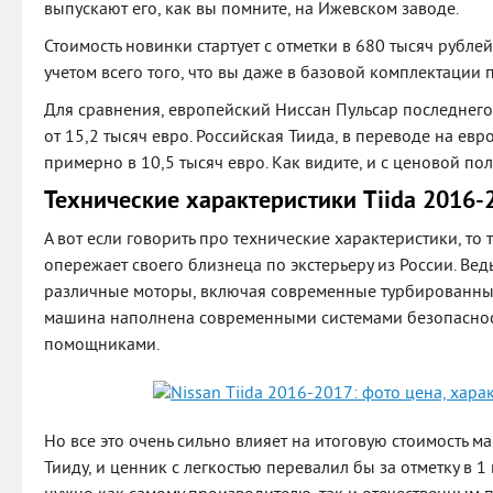
выпускают его, как вы помните, на Ижевском заводе.
Стоимость новинки стартует с отметки в 680 тысяч рублей
учетом всего того, что вы даже в базовой комплектации 
Для сравнения, европейский Ниссан Пульсар последнего
от 15,2 тысяч евро. Российская Тиида, в переводе на ев
примерно в 10,5 тысяч евро. Как видите, и с ценовой по
Технические характеристики Tiida 2016-
А вот если говорить про технические характеристики, то
опережает своего близнеца по экстерьеру из России. Вед
различные моторы, включая современные турбированные
машина наполнена современными системами безопасно
помощниками.
Но все это очень сильно влияет на итоговую стоимость м
Тииду, и ценник с легкостью перевалил бы за отметку в 1