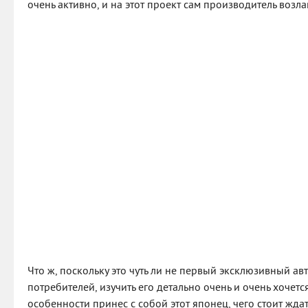
очень активно, и на этот проект сам производитель возл
Что ж, поскольку это чуть ли не первый эксклюзивный а
потребителей, изучить его детально очень и очень хочется
особенности принес с собой этот японец, чего стоит жда