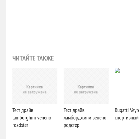
ЧИТАЙТЕ ТАКЖЕ
Тест драйв
Тест драйв
Bugatti Veyr
lamborghini veneno
ламборджини венено
спортивный
roadster
родстер