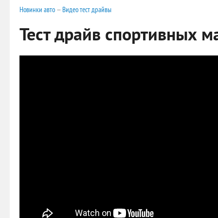
Новинки авто
—
Видео тест драйвы
Тест драйв спортивных м