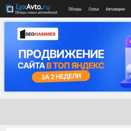
Обзоры
Статьи
Автоаварии