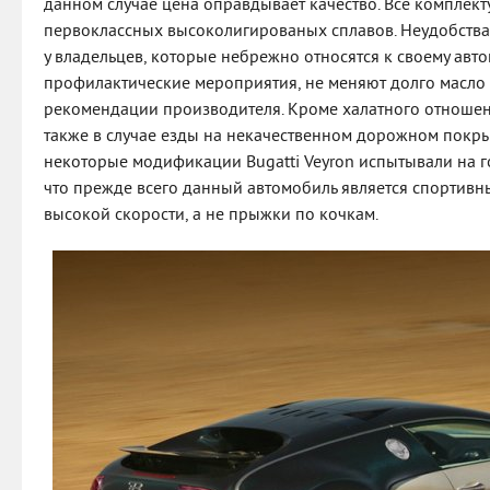
данном случае цена оправдывает качество. Все комплек
первоклассных высоколигированых сплавов. Неудобства
у владельцев, которые небрежно относятся к своему авт
профилактические мероприятия, не меняют долго масло
рекомендации производителя. Кроме халатного отношен
также в случае езды на некачественном дорожном покрыт
некоторые модификации Bugatti Veyron испытывали на г
что прежде всего данный автомобиль является спортивн
высокой скорости, а не прыжки по кочкам.