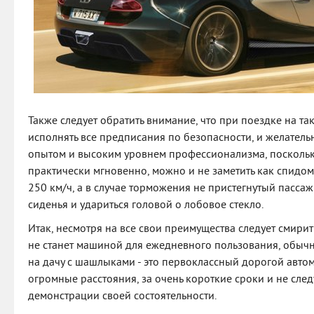
Также следует обратить внимание, что при поездке на т
исполнять все предписания по безопасности, и желатель
опытом и высоким уровнем профессионализма, поскольк
практически мгновенно, можно и не заметить как спидо
250 км/ч, а в случае торможения не пристегнутый пассаж
сиденья и удариться головой о лобовое стекло.
Итак, несмотря на все свои преимущества следует смирить
не станет машиной для ежедневного пользования, обычн
на дачу с шашлыками - это первоклассный дорогой авто
огромные расстояния, за очень короткие сроки и не след
демонстрации своей состоятельности.