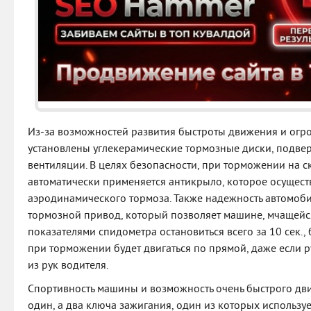
Из-за возможностей развития быстроты движения и огр
установлены углекерамические тормозные диски, подве
вентиляции. В целях безопасности, при торможении на с
автоматически применяется антикрыло, которое осущес
аэродинамического тормоза. Также надежность автомоб
тормозной привод, который позволяет машине, мчащейс
показателями спидометра остановиться всего за 10 сек., б
при торможении будет двигаться по прямой, даже если 
из рук водителя.
Спортивность машины и возможность очень быстрого дв
один, а два ключа зажигания, один из которых использует