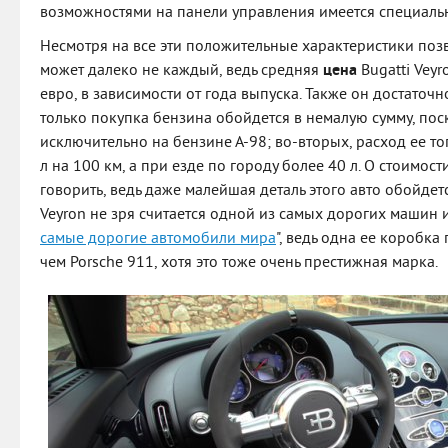
возможностями на панели управления имеется специальн
Несмотря на все эти положительные характеристики позв
может далеко не каждый, ведь средняя
цена
Bugatti Veyro
евро, в зависимости от года выпуска. Также он достаточ
только покупка бензина обойдется в немалую сумму, пос
исключительно на бензине А-98; во-вторых, расход ее то
л на 100 км, а при езде по городу более 40 л. О стоимост
говорить, ведь даже малейшая деталь этого авто обойдется
Veyron не зря считается одной из самых дорогих машин и
самые дорогие автомобили мира
", ведь одна ее коробка
чем Porsche 911, хотя это тоже очень престижная марка.