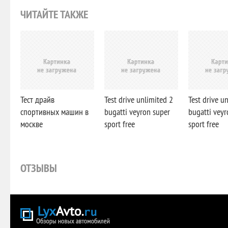
ЧИТАЙТЕ ТАКЖЕ
Тест драйв
Test drive unlimited 2
Test drive u
спортивных машин в
bugatti veyron super
bugatti veyr
москве
sport free
sport free
ОТЗЫВЫ