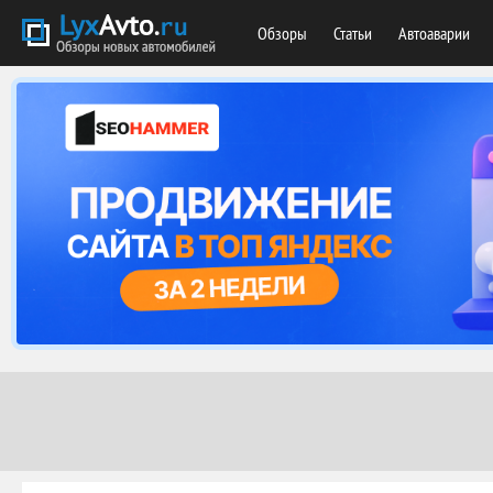
Обзоры
Статьи
Автоаварии