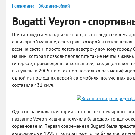
Новинки авто
—
Обзор автомобилей
Bugatti Veyron - спортив
Почти каждый молодой человек, а в последнее время да
о шикарной машине, сев за руль которой и нажав педаль
всем на свете и просто лететь навстречу ночному городу
машин, которая позволит воплотить такие мечты в жизнь я
гиперкар, произведенный компанией, входящей в конц
выпущена в 2005 г. и с тех пор несколько раз модифици
одной из последних версий автомобиля, полученная во 
составила 431 км/ч.
Однако, начиналась история этого ныне популярного ав
название Veyron машина получила благодаря гонщику, ко
соревнования. Первая современная Bugatti была предст
автосалонов в 1999 г., которая уже тогда была достаточ