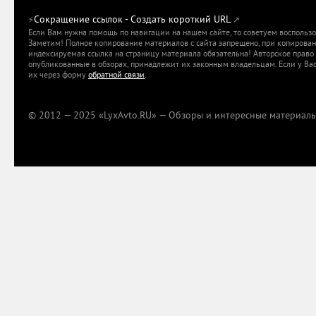
Сокращение ссылок - Создать короткий URL
⚡
↗
Если Вам нужна помощь по навигации на нашем сайте, то советуем воспольз
Заметим! Полное копирование материалов с сайта запрещено, при копировани
индексируемая ссылка на страницу материала обязательна! Авторское право 
опубликованные в обзорах, принадлежит их законным владельцам. Если у Вас
их через форму
обратной связи
.
© 2012 — 2025 «LyxAvto.RU» — Обзоры и интересные материалы