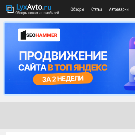
Обзоры
Статьи
Автоаварии