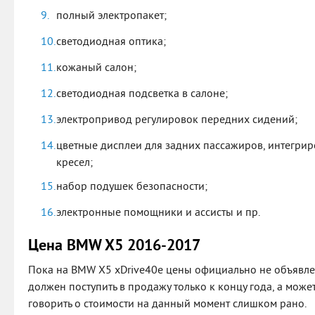
полный электропакет;
светодиодная оптика;
кожаный салон;
светодиодная подсветка в салоне;
электропривод регулировок передних сидений;
цветные дисплеи для задних пассажиров, интегри
кресел;
набор подушек безопасности;
электронные помощники и ассисты и пр.
Цена BMW X5 2016-2017
Пока на BMW X5 xDrive40e цены официально не объявле
должен поступить в продажу только к концу года, а может
говорить о стоимости на данный момент слишком рано.