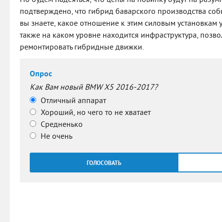
Но будем надеяться, что цены на новинку будут на разу
подтверждено, что гибрид баварского производства соби
вы знаете, какое отношение к этим силовым установкам 
также на каком уровне находится инфраструктура, позв
ремонтировать гибридные движки.
Опрос
Как Вам новый BMW X5 2016-2017?
Отличный аппарат
Хороший, но чего то не хватает
Средненько
Не очень
ГОЛОСОВАТЬ