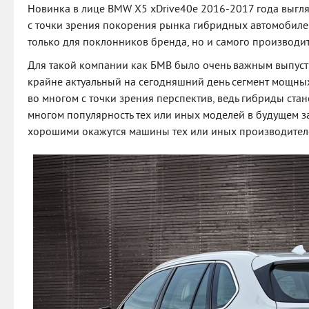
Новинка в лице BMW X5 xDrive40e 2016-2017 года выгля
с точки зрения покорения рынка гибридных автомобиле
только для поклонников бренда, но и самого производит
Для такой компании как БМВ было очень важным выпусти
крайне актуальный на сегодняшний день сегмент мощны
во многом с точки зрения перспектив, ведь гибриды стан
многом популярность тех или иных моделей в будущем за
хорошими окажутся машины тех или иных производителе