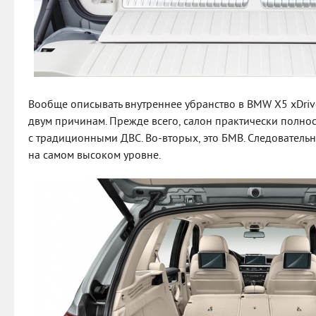
Вообще описывать внутреннее убранство в BMW X5 xDriv
двум причинам. Прежде всего, салон практически полно
с традиционными ДВС. Во-вторых, это БМВ. Следовательн
на самом высоком уровне.