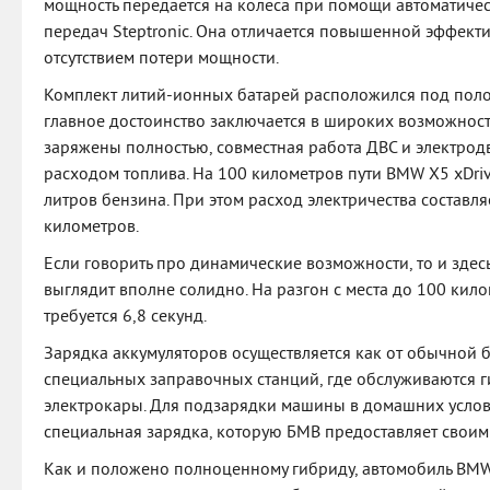
мощность передается на колеса при помощи автоматич
передач Steptronic. Она отличается повышенной эффект
отсутствием потери мощности.
Комплект литий-ионных батарей расположился под полом
главное достоинство заключается в широких возможностя
заряжены полностью, совместная работа ДВС и электрод
расходом топлива. На 100 километров пути BMW X5 xDriv
литров бензина. При этом расход электричества составл
километров.
Если говорить про динамические возможности, то и зде
выглядит вполне солидно. На разгон с места до 100 кил
требуется 6,8 секунд.
Зарядка аккумуляторов осуществляется как от обычной бы
специальных заправочных станций, где обслуживаются
электрокары. Для подзарядки машины в домашних услов
специальная зарядка, которую БМВ предоставляет своим
Как и положено полноценному гибриду, автомобиль BMW