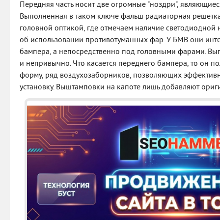
Передняя часть носит две огромные "ноздри", являющи
Выполненная в таком ключе фальш радиаторная решетка 
головной оптикой, где отмечаем наличие светодиодной 
об использовании противотуманных фар. У БМВ они инт
бампера, а непосредственно под головными фарами. Вы
и непривычно. Что касается переднего бампера, то он 
форму, ряд воздухозаборников, позволяющих эффективн
установку. Выштамповки на капоте лишь добавляют ориг