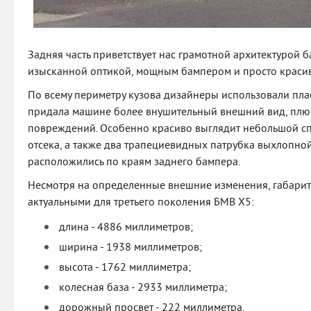
Задняя часть приветствует нас грамотной архитектурой б
изысканной оптикой, мощным бампером и просто краси
По всему периметру кузова дизайнеры использовали пла
придала машине более внушительный внешний вид, плюс
повреждений. Особенно красиво выглядит небольшой сп
отсека, а также два трапециевидных патрубка выхлопно
расположились по краям заднего бампера.
Несмотря на определенные внешние изменения, габарит
актуальными для третьего поколения БМВ Х5:
длина - 4886 миллиметров;
ширина - 1938 миллиметров;
высота - 1762 миллиметра;
колесная база - 2933 миллиметра;
дорожный просвет - 222 миллиметра.