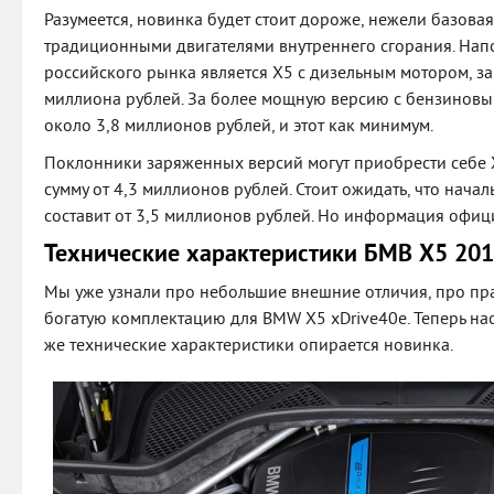
Разумеется, новинка будет стоит дороже, нежели базова
традиционными двигателями внутреннего сгорания. Нап
российского рынка является Х5 с дизельным мотором, за
миллиона рублей. За более мощную версию с бензиновы
около 3,8 миллионов рублей, и этот как минимум.
Поклонники заряженных версий могут приобрести себе Х5
сумму от 4,3 миллионов рублей. Стоит ожидать, что нач
составит от 3,5 миллионов рублей. Но информация офиц
Технические характеристики БМВ Х5 20
Мы уже узнали про небольшие внешние отличия, про пр
богатую комплектацию для BMW X5 xDrive40e. Теперь нас
же технические характеристики опирается новинка.