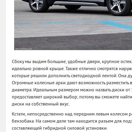
Сбоку мы выдим большие, удобные двери, крупное остек
идеально ровной крыше. Также отлично смотрятся наруж
которые решили дополнить светодиодной лентой. Она ду
Огромные колесные арки дают возможность разместить в
диаметра. Идеальным размером можно назвать диски от 
предоставляет широкий выбор, потому вы сможете найт
диски на собственный вкус.
Кстати, непосредственно над передним левым колесом р
бензобака. На самом деле там находится разъем для по
составляющей гибридной силовой установки.