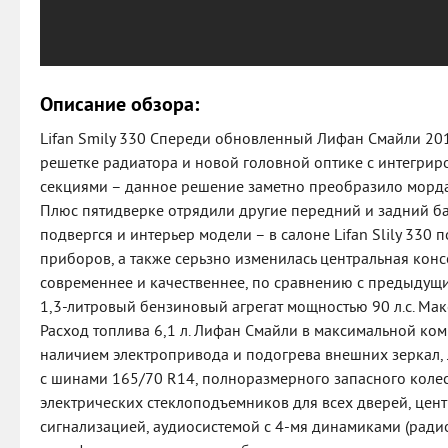
Описание обзора:
Lifan Smily 330 Спереди обновленный Лифан Смайли 201
решетке радиатора и новой головной оптике с интегр
секциями – данное решение заметно преобразило мордаш
Плюс пятидверке отрядили другие передний и задний б
подвергся и интерьер модели – в салоне Lifan Slily 330 
приборов, а также серьзно изменилась центральная консо
современнее и качественнее, по сравнению с предыдущи
1,3-литровый бензиновый агрегат мощностью 90 л.с. Мак
Расход топлива 6,1 л. Лифан Смайли в максимальной ком
наличием электропривода и подогрева внешних зеркал,
с шинами 165/70 R14, полноразмерного запасного колес
электрических стеклоподъемников для всех дверей, цен
сигнализацией, аудиосистемой с 4-мя динамиками (радио