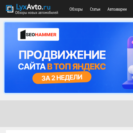
Обзоры
Статьи
Автоаварии