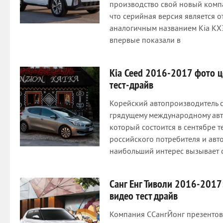
производство свой новый компа
что серийная версия является 
аналогичным названием Kia KX3
впервые показали в
Kia Ceed 2016-2017 фото ц
тест-драйв
Корейский автопроизводитель с
грядущему международному авт
который состоится в сентябре т
российского потребителя и авто
наибольший интерес вызывает 
Санг Енг Тиволи 2016-2017
видео тест драйв
Компания ССангЙонг презентов