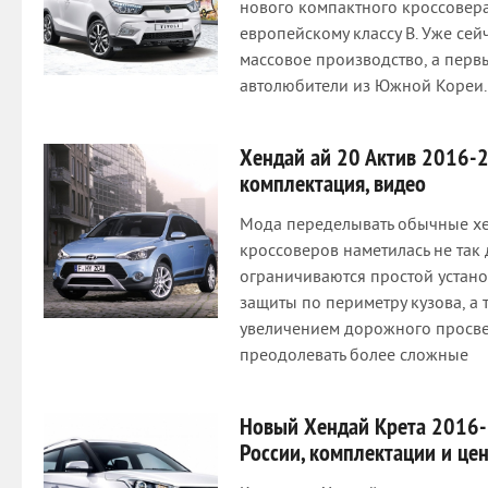
нового компактного кроссовера
европейскому классу В. Уже сей
массовое производство, а перв
автолюбители из Южной Кореи.
Хендай ай 20 Актив 2016-2
комплектация, видео
Мода переделывать обычные хе
кроссоверов наметилась не так
ограничиваются простой устано
защиты по периметру кузова, а
увеличением дорожного просве
преодолевать более сложные
Новый Хендай Крета 2016-
России, комплектации и це