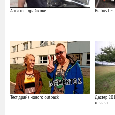
Анти тест драйв оки
Brabus test
Тест драйв нового outback
Дастер 201
отзывы