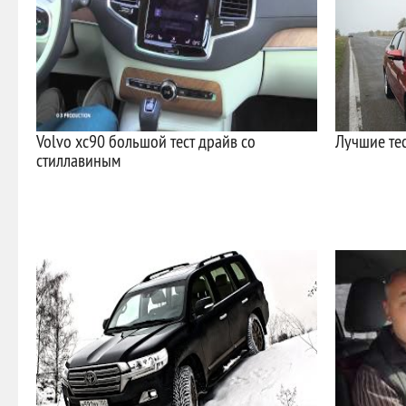
Volvo xc90 большой тест драйв со
Лучшие тес
стиллавиным