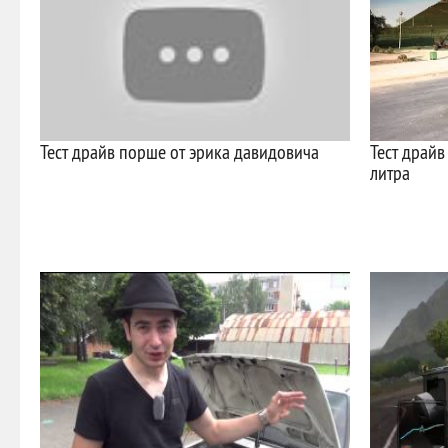
Тест драйв порше от эрика давидовича
Тест драйв
литра