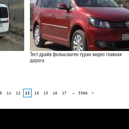
Тест драйв фольксваген туран видео главная
дорога
...
0
11
12
13
14
15
16
17
5566
>