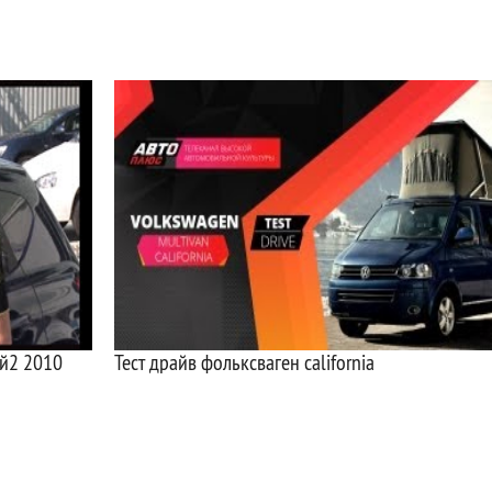
ай2 2010
Тест драйв фольксваген california