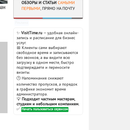
ОБЗОРЫ И СТАТЬИ
САМЫМИ
ман
ПЕРВЫМИ
, ПРЯМО НА ПОЧТУ
Реклама
✨
VisitTime.ru
— удобная онлайн-
запись и расписание для бизнес
услуг.
📅 Клиенты сами выбирают
свободное время и записываются
без звонков, а вы видите всю
загрузку в одном месте, быстро
подтверждаете и переносите
визиты.
🕒 Напоминания снижают
количество пропусков, а порядок
в графике экономит время
администратора.
💡
Подходит частным мастерам,
студиям и небольшим компаниям.
✅
Начать пользоваться сервисом