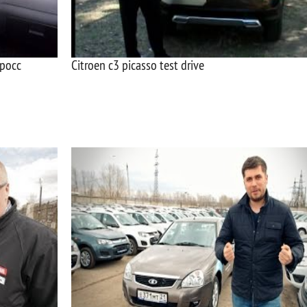
кросс
Citroen c3 picasso test drive