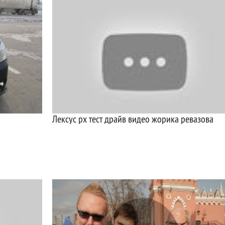
Лексус рх тест драйв видео жорика ревазова