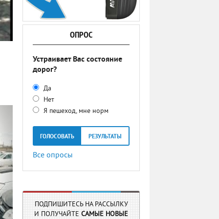
ОПРОС
Устраивает Вас состояние
дорог?
Да
Нет
Я пешеход, мне норм
ГОЛОСОВАТЬ
РЕЗУЛЬТАТЫ
Все опросы
ПОДПИШИТЕСЬ НА РАССЫЛКУ
И ПОЛУЧАЙТЕ
САМЫЕ НОВЫЕ