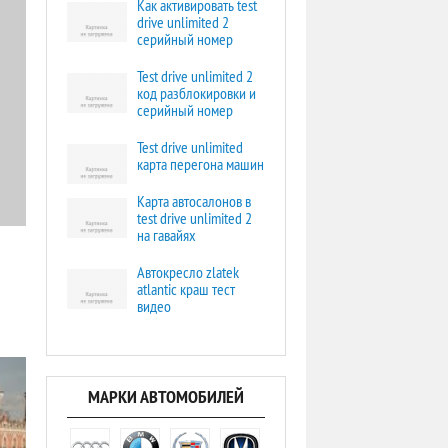
Как активировать test
drive unlimited 2
серийный номер
Test drive unlimited 2
код разблокировки и
серийный номер
Test drive unlimited
карта перегона машин
Карта автосалонов в
test drive unlimited 2
на гавайях
Автокресло zlatek
atlantic краш тест
видео
МАРКИ АВТОМОБИЛЕЙ