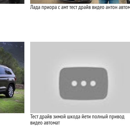
Лада приора с амт тест драйв видео антон авто
Тест драйв зимой шкода йети полный привод
видео автомат