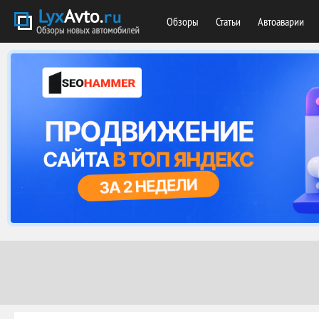
Обзоры
Статьи
Автоаварии