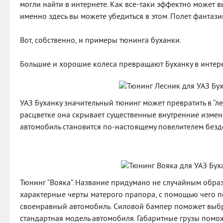
могли найти в интернете. Как все-таки эффектно может 
именно здесь вы можете убедиться в этом. Полет фантаз
Вот, собственно, и примеры тюнинга буханки.
Большие и хорошие колеса превращают Буханку в интер
УАЗ Буханку значительный тюнинг может превратить в “л
расцветке она скрывает существенные внутренние измен
автомобиль становится по-настоящему повелителем безд
Тюнинг “Вояка”. Название придумано не случайным образ
характерные черты матерого прапора, с помощью чего 
своенравный автомобиль. Силовой бампер поможет выбра
стандартная модель автомобиля. Габаритные грузы помо