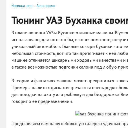
Новинки авто
—
Авто тюнинг
Тюнинг УАЗ Буханка сво
В плане тюнинга УАЗы Буханки отличные машины. В умел
использовано, для того что бы, в конечном счете, получ
уникальный автомобиль. Главные козыри буханки - это е
небольшая стоимость, вот что так притягивает к ней люби
машине отличается шикарными ходовыми качествами и 
а также возможностью подгонки салона под любую прих
В теории и фантазиях машина может превратиться в эле
Примеры на литых дисках встречаются очень редко. Боль
для поездки на охоту или рыбалку и для бездорожья. Вне
говорит о ее предназначении.
Представляем вам нашу небольшую галерею удачных пр