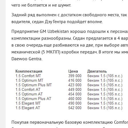
чего не болтается и не шумит.
Задний ряд выполнен с достатком свободного места, так
водителя, седан Дэу Гентра подойдет вполне.
Предприятие GM Uzbekistan хорошо подошли к персонал
комплектации разнообразны. Седан предлагается в 4 ва
в свою очередь еще разбиваются на две, при выборе авт
механической (5 МКПП) коробки передач. В итоге мы им
Daewoo Gentra.
Покупая первоначальную базовую комплектацию Comfort