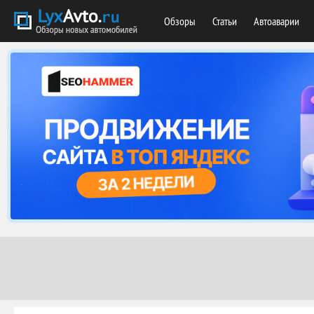
Обзоры
Статьи
Автоаварии