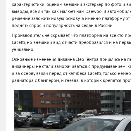
характеристики, оценим внешний экстерьер по фото и в
выводы, все ли так как малюет нам Daewoo. В автомобил
решение заложить новую основу, а именно платформу от Ch
поднять спрос и популярность на седан в России.
Производитель не скрывает, что платформа на все сто п
Lacetti, но внешний вид отчасти преобразился и на перв
уникально.
Основные изменения дизайна Део Гентра пришлись на п
дизайнеры не стали заморачиваться с придумыванием, к
и за основу взяли перед от хэтчбека Lacetti, только нем
радиатора с бампером, и гнезда, в которых крепятся про