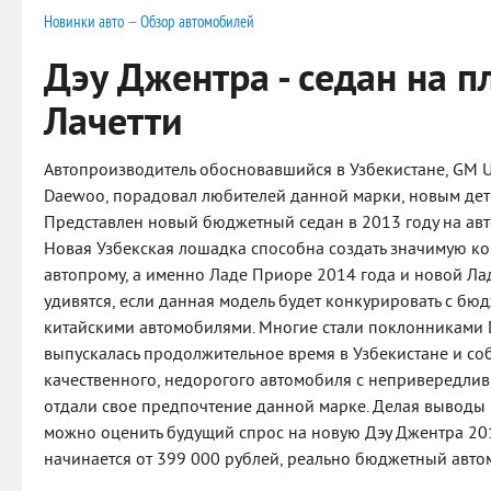
Новинки авто
—
Обзор автомобилей
Дэу Джентра - седан на 
Лачетти
Автопроизводитель обосновавшийся в Узбекистане, GM U
Daewoo, порадовал любителей данной марки, новым дет
Представлен новый бюджетный седан в 2013 году на ав
Новая Узбекская лошадка способна создать значимую ко
автопрому, а именно Ладе Приоре 2014 года и новой Лад
удивятся, если данная модель будет конкурировать с б
китайскими автомобилями. Многие стали поклонниками 
выпускалась продолжительное время в Узбекистане и соб
качественного, недорогого автомобиля с непривередливы
отдали свое предпочтение данной марке. Делая выводы 
можно оценить будущий спрос на новую Дэу Джентра 201
начинается от 399 000 рублей, реально бюджетный авто