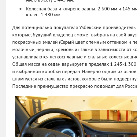
мм, в высоту 1 445 мм.
Колесная база и клиренс равны: 2 600 мм и 145 мм
колес: 1 480 мм.
Для потенциально покупателя Узбекский производитель 
которые, будущий владелец сможет выбрать на свой вкус
покрасочных эмалей (Серый цвет с темным оттенком и пе
молочный, черный, кремовый). Также в зависимости от 
устанавливаются легкосплавные и стальные колесные ди
Общая масса на седан варьирует в пределах 1 245-1 300 
и выбранной коробки передач. Наверно одним из основ
штампуется из стальных листов, которые были подвергн
Последние преимущество прекрасно подойдет для Росси