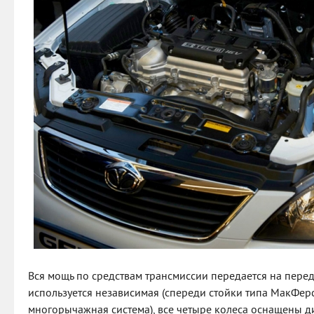
Вся мощь по средствам трансмиссии передается на пере
используется независимая (спереди стойки типа МакФер
многорычажная система), все четыре колеса оснащены 