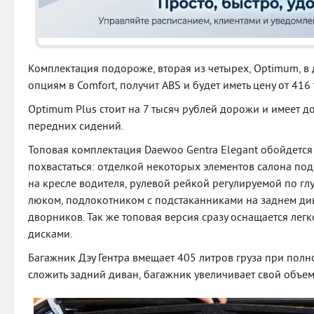
Комплектация подороже, вторая из четырех, Optimum, в
опциям в Comfort, получит ABS и будет иметь цену от 41
Optimum Plus стоит на 7 тысяч рублей дорожи и имеет д
передних сидений.
Топовая комплектация Daewoo Gentra Elegant обойдется
похвастаться: отделкой некоторых элементов салона по
на кресле водителя, рулевой рейкой регулируемой по гл
люком, подлокотником с подстаканниками на заднем ди
дворников. Так же топовая версия сразу оснащается л
дисками.
Багажник Дэу Гентра вмещает 405 литров груза при полн
сложить задний диван, багажник увеличивает свой объем