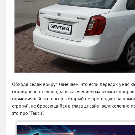
Обходя седан вокруг замечаем, что если передок у нас хэ
скопирован с седана, за исключением маленьких поправ
гармоничный экстерьер, который не претендует на номи
строгий, не бросающийся в глаза дизайн, великолепно 
это про "Такси".