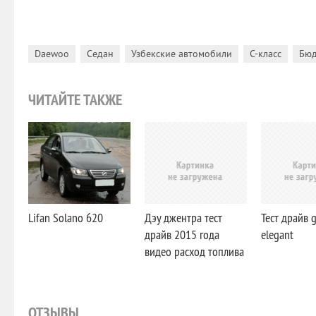
,
,
,
,
Daewoo
Седан
Узбекские автомобили
C-класс
Бюд
ЧИТАЙТЕ ТАКЖЕ
Lifan Solano 620
Дэу джентра тест
Тест драйв 
драйв 2015 года
elegant
видео расход топлива
ОТЗЫВЫ