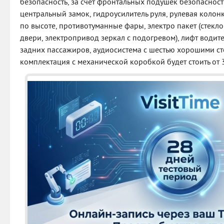
безопасность, за счет фронтальных подушек безопаснос
центральный замок, гидроусилитель руля, рулевая колон
по высоте, противотуманные фары, электро пакет (стекл
двери, электропривод зеркал с подогревом), лифт водит
задних пассажиров, аудиосистема с шестью хорошими с
комплектация с механической коробкой будет стоить от 