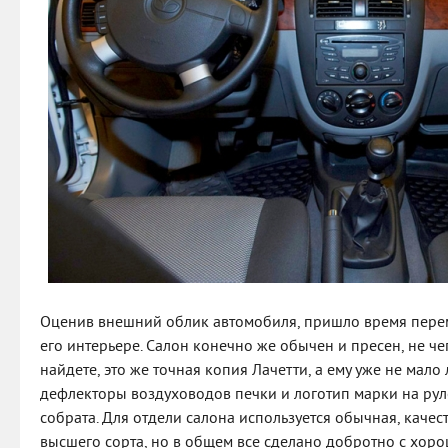
Оценив внешний облик автомобиля, пришло время переме
его интерьере. Салон конечно же обычен и пресен, не ч
найдете, это же точная копия Лачетти, а ему уже не мало
дефлекторы воздуховодов печки и логотип марки на руле
собрата. Для отдели салона используется обычная, качест
высшего сорта, но в общем все сделано добротно с хоро