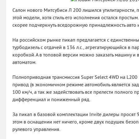
Салон нового Митсубиси Л 200 лишился утилитарности,
этой модели, хотя стиль его исполнения остался простым
скорее подчеркнуть вседорожную принадлежность авто и
На российском рынке пикап предлагается с единственны
турбодизель с отдачей в 136 л.с., агрегатирующийся в п
коробкой. А в топовой версии можно заказать машину и 
автоматом.
Полноприводная трансмиссия Super Select 4WD на L200
привод (в экономичном режиме автомобиль является за
100 км/ч, а так же задействовать все прелести полного 
дифференциал и пониженный ряд.
За пикап в базовой комплектации Invite дилеры просят 
этом в оснащении нет ничего, кроме двух подушек безоп
рулевого управления.