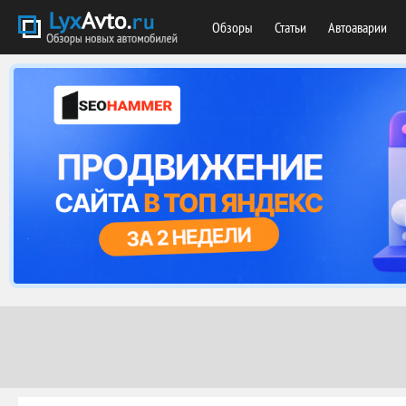
Обзоры
Статьи
Автоаварии