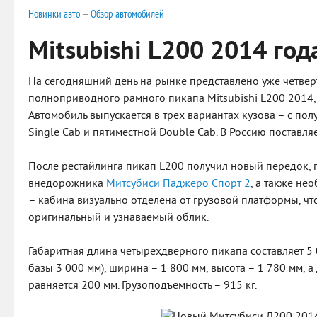
Новинки авто
—
Обзор автомобилей
Mitsubishi L200 2014 год
На сегодняшний день на рынке представлено уже четве
полноприводного рамного пикапа Mitsubishi L200 2014,
Автомобиль выпускается в трех вариантах кузова – с по
Single Cab и пятиместной Double Cab. В Россию поставля
После рестайлинга пикап L200 получил новый передок, 
внедорожника
Митсубиси Паджеро Спорт 2
, а также н
– кабина визуально отделена от грузовой платформы, ч
оригинальный и узнаваемый облик.
Габаритная длина четырехдверного пикапа составляет 5
базы 3 000 мм), ширина – 1 800 мм, высота – 1 780 мм, 
равняется 200 мм. Грузоподъемность – 915 кг.