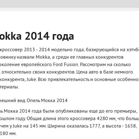
okka 2014 года
кроссовер 2013 - 2014 модельно года, базирующийся на хэтчб
 новинку назвали Mokka, а среди ее главных конкурентов
коление европейского Ford Fusion. Рассмотрим на сколько
 относительно своих конкурентов. Цена авто в базе немного
конкурента, Juke. Всю привлекательность и основные особенно
атериалы.
 Мокка 2014 года были опубликованы еще до его премьеры,
шлом году. Общая длина этого кроссовера 4280 мм, что боль
чем у Juke на 145 мм. Ширина оказалась 1777, а высота - 1658,
180 мм.