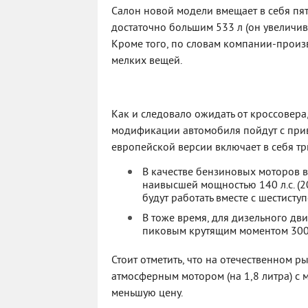
Салон новой модели вмещает в себя пят
достаточно большим 533 л (он увеличив
Кроме того, по словам компании-произ
мелких вещей.
Как и следовало ожидать от кроссовера
модификации автомобиля пойдут с прив
европейской версии включает в себя тр
В качестве бензиновых моторов вы
наивысшей мощностью 140 л.с. (2
будут работать вместе с шестист
В тоже время, для дизельного двиг
пиковым крутящим моментом 300 Н
Стоит отметить, что на отечественном 
атмосферным мотором (на 1,8 литра) с 
меньшую цену.