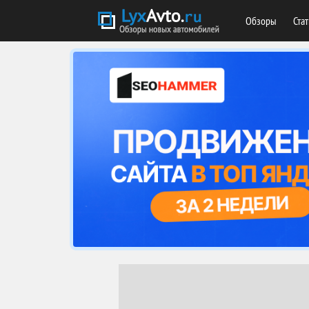
Обзоры
Ста