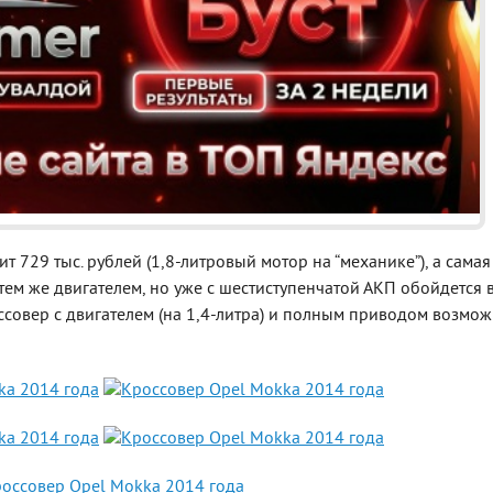
Реклама
 729 тыс. рублей (1,8-литровый мотор на “механике”), а самая
ем же двигателем, но уже с шестиступенчатой АКП обойдется 
ссовер с двигателем (на 1,4-литра) и полным приводом возмо