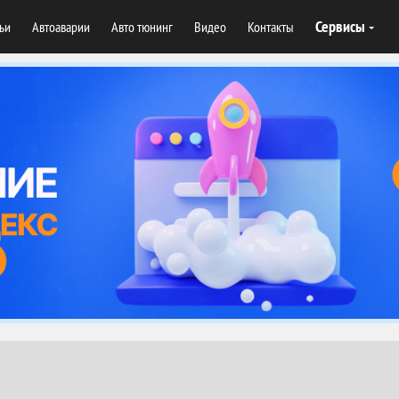
Сервисы
тьи
Автоаварии
Авто тюнинг
Видео
Контакты