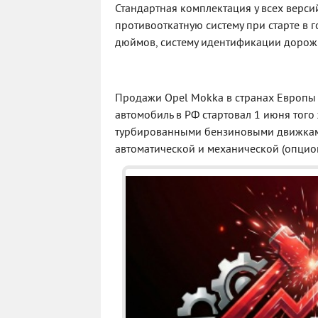
Стандартная комплектация у всех версий
противооткатную систему при старте в 
дюймов, систему идентификации дорож
Продажи Opel Mokka в странах Европы 
автомобиль в РФ стартовал 1 июня того
турбированными бензиновыми движками (
автоматической и механической (опцио