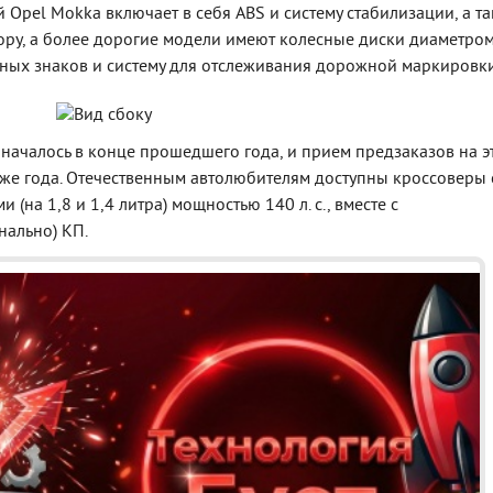
 Opel Mokka включает в себя ABS и систему стабилизации, а т
гору, а более дорогие модели имеют колесные диски диаметро
ных знаков и систему для отслеживания дорожной маркировки
началось в конце прошедшего года, и прием предзаказов на э
 же года. Отечественным автолюбителям доступны кроссоверы 
на 1,8 и 1,4 литра) мощностью 140 л. с., вместе с
нально) КП.