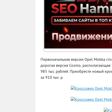
Первоначальная версии Opel Mokka стоит
дорогая версия Cosmo, располагающая т
985 тыс. рублей. Приобрести новый кро
за 910 тыс. р.