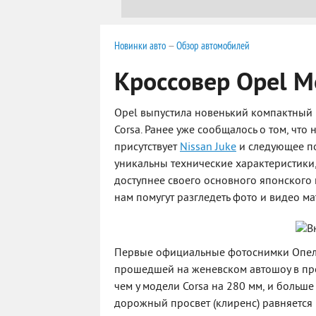
Новинки авто
—
Обзор автомобилей
Кроссовер Opel M
Opel выпустила новенький компактный 
Corsa. Ранее уже сообщалось о том, что
присутствует
Nissan Juke
и следующее по
уникальны технические характеристики,
доступнее своего основного японского 
нам помугут разгледеть фото и видео м
Первые официальные фотоснимки Опель
прошедшей на женевском автошоу в про
чем у модели Corsa на 280 мм, и больше 
дорожный просвет (клиренс) равняется 