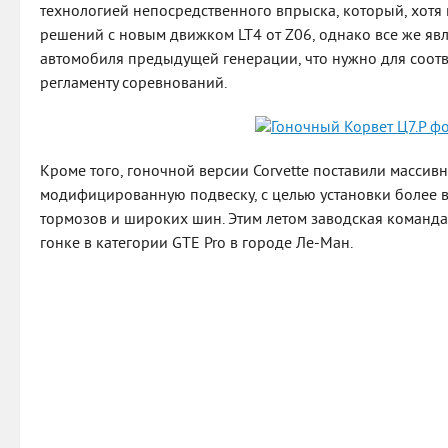
технологией непосредственного впрыска, который, хотя 
решений с новым движком LT4 от Z06, однако все же явл
автомобиля предыдущей генерации, что нужно для соот
регламенту соревнований.
Кроме того, гоночной версии Corvette поставили массив
модифицированную подвеску, с целью установки более
тормозов и широких шин. Этим летом заводская команда 
гонке в категории GTE Pro в городе Ле-Ман.