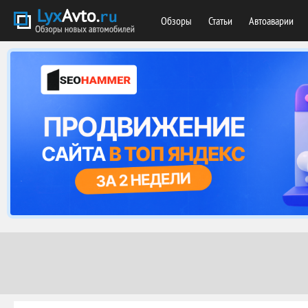
Обзоры
Статьи
Автоаварии