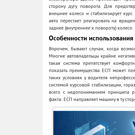
сторону дугу поворота. Для предот
внешнее колесо и стабилизирует курс 
авто перестает реагировать на враще
заднее (внутреннее к повороту) колесо.
Особенности использования
Впрочем, бывают случаи, когда возмо
Многие автовладельцы крайне негативн
такая система препятствует комфор
показать преимущества ЕСП может по
таких условиях у водителя непрофесс
системой курсовой стабилизации, гор
всего с недопониманием принципа р
факта: ЕСП направляет машину в ту стор