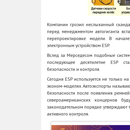
Компании грозил неслыханный сканд
перед менеджментом автогиганта вст
перепроектировке модели. В нача
электронным устройством ESP.
Вслед за Мерседесом подобные систем
последующее десятилетие ESP ста
безопасности и контроля.
Сегодня ESP используется не только на
эконом-моделях. Автоэкспорты называют
безопасности после появления ремне
североамериканских концернов бу
законодательном порядке утверждают 
активного контроля.