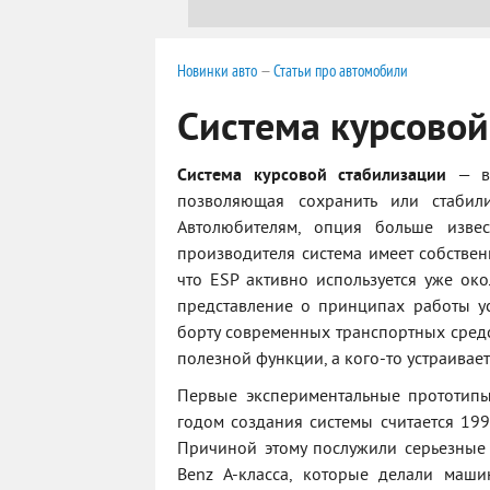
Новинки авто
—
Статьи про автомобили
Система курсовой
Система курсовой стабилизации
— вс
позволяющая сохранить или стабили
Автолюбителям, опция больше изве
производителя система имеет собственно
что ESP активно используется уже ок
представление о принципах работы у
борту современных транспортных средс
полезной функции, а кого-то устраивае
Первые экспериментальные прототипы
годом создания системы считается 199
Причиной этому послужили серьезные
Benz А-класса, которые делали маши