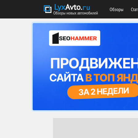
Обзоры
Ста