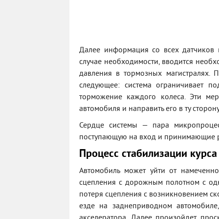
Далее информация со всех датчиков 
случае необходимости, вводится необх
давления в тормозных магистралях. 
следующее: система ограничивает по
торможение каждого колеса. Эти ме
автомобиля и направить его в ту сторону
Сердце системы — пара микропроце
поступающую на вход и принимающие р
Процесс стабилизации курса
Автомобиль может уйти от намеченног
сцепления с дорожным полотном с од
потеря сцепления с возникновением ск
езде на заднеприводном автомобиле,
акселератора. Далее произойдет про