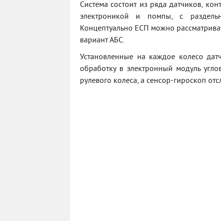
Система состоит из ряда датчиков, ко
электроникой и помпы, с раздель
Концептуально ЕСП можно рассматриват
вариант АБС.
Установленные на каждое колесо дат
обработку в электронный модуль угло
рулевого колеса, а сенсор-гироскоп о