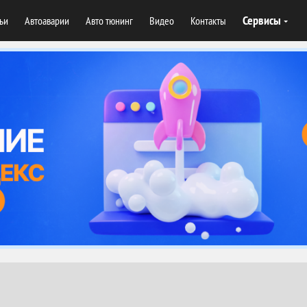
Сервисы
тьи
Автоаварии
Авто тюнинг
Видео
Контакты