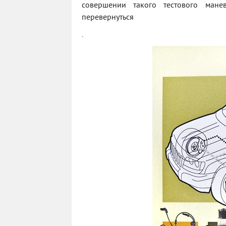
совершении такого тестового мане
перевернуться
.