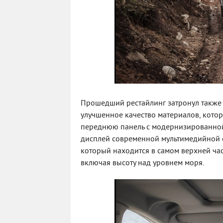
Прошедший рестайлинг затронул также и
улучшенное качество материалов, котор
переднюю панель с модернизированной
дисплей современной мультимедийной с
который находится в самом верхней ча
включая высоту над уровнем моря.