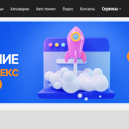
Сервисы
тьи
Автоаварии
Авто тюнинг
Видео
Контакты