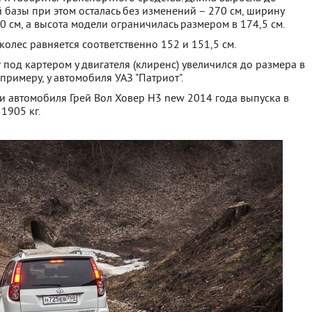
й базы при этом осталась без изменений – 270 см, ширину
0 см, а высота модели ограничилась размером в 174,5 см.
колес равняется соответственно 152 и 151,5 см.
од картером у двигателя (клиренс) увеличился до размера в
 примеру, у автомобиля УАЗ "Патриот".
 автомобиля Грей Вол Ховер Н3 new 2014 года выпуска в
1905 кг.