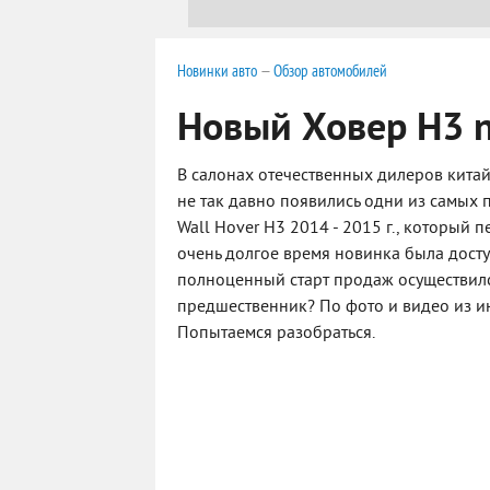
Новинки авто
—
Обзор автомобилей
Новый Ховер Н3 
В салонах отечественных дилеров кита
не так давно появились одни из самых
Wall Hover H3 2014 - 2015 г., который 
очень долгое время новинка была доступ
полноценный старт продаж осуществился
предшественник? По фото и видео из ин
Попытаемся разобраться.