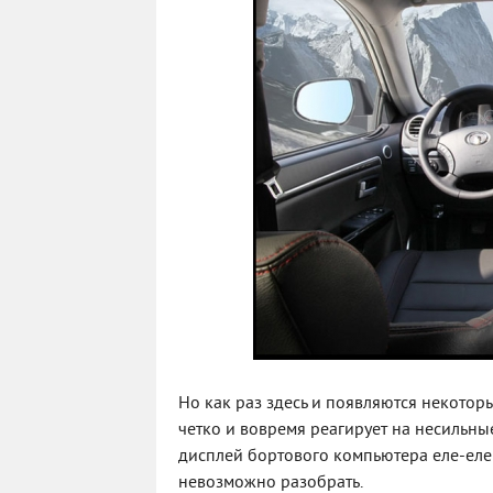
Но как раз здесь и появляются некотор
четко и вовремя реагирует на несильны
дисплей бортового компьютера еле-еле 
невозможно разобрать.