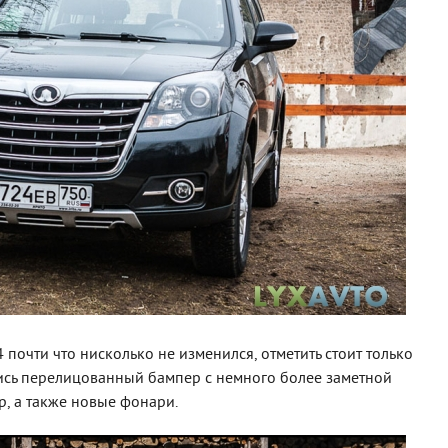
 почти что нисколько не изменился, отметить стоит только
лись перелицованный бампер с немного более заметной
р, а также новые фонари.