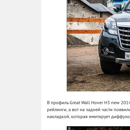
В профиль Great Wall Hover H3 new 2014
рейлинги, а вот на задней части появи
накладкой, которая имитирует диффузо