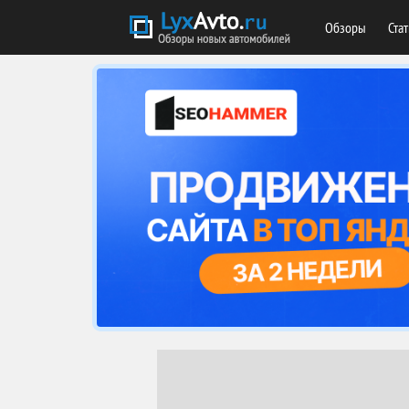
Обзоры
Ста