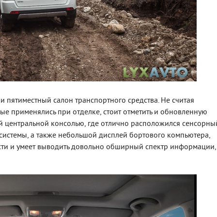
 пятиместный салон транспортного средства. Не считая
ые применялись при отделке, стоит отметить и обновленную
 центральной консолью, где отлично расположился сенсорны
истемы, а также небольшой дисплей бортового компьютера,
сти и умеет выводить довольно обширный спектр информации,