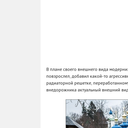
В плане своего внешнего вида модерни
повзрослел, добавил какой-то агрессив
радиаторной решетке, переработанному
внедорожника актуальный внешний вид