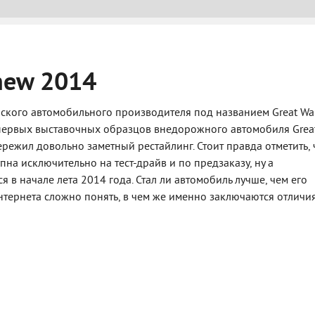
new 2014
йского автомобильного производителя под названием Great Wa
 первых выставочных образцов внедорожного автомобиля Grea
пережил довольно заметный рестайлинг. Стоит правда отметить, 
на исключительно на тест-драйв и по предзаказу, ну а
 в начале лета 2014 года. Стал ли автомобиль лучше, чем его
тернета сложно понять, в чем же именно заключаются отличия