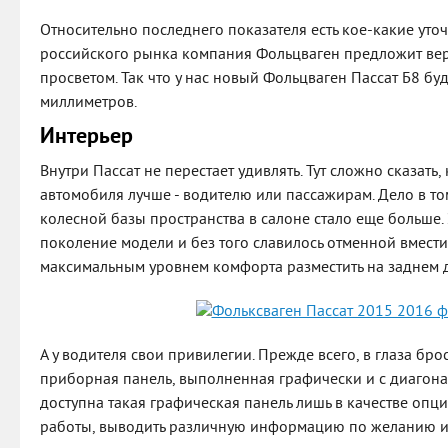
Относительно последнего показателя есть кое-какие уто
российского рынка компания Фольцваген предложит в
просветом. Так что у нас новый Фольцваген Пассат Б8 буд
миллиметров.
Интерьер
Внутри Пассат не перестает удивлять. Тут сложно сказать
автомобиля лучше - водителю или пассажирам. Дело в том
колесной базы пространства в салоне стало еще больше. 
поколение модели и без того славилось отменной вмест
максимальным уровнем комфорта разместить на заднем д
А у водителя свои привилегии. Прежде всего, в глаза бро
приборная панель, выполненная графически и с диагонал
доступна такая графическая панель лишь в качестве опц
работы, выводить различную информацию по желанию и