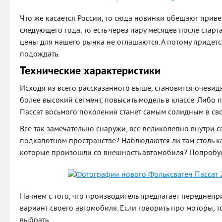
Что же касается России, то сюда новинки обещают прив
следующего года, то есть через пару месяцев после стар
цены для нашего рынка не оглашаются. А потому придетс
подождать.
Технические характеристики
Исходя из всего рассказанного выше, становится очевидн
более высокий сегмент, повысить модель в классе. Либо
Пассат восьмого поколения станет самым солидным в св
Все так замечательно снаружи, все великолепно внутри с
подкапотном пространстве? Наблюдаются ли там столь 
которые произошли со внешность автомобиля? Попробуе
Начнем с того, что производитель предлагает передне
вариант своего автомобиля. Если говорить про моторы, то
выбрать.