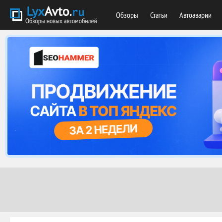
Обзоры
Статьи
Автоаварии