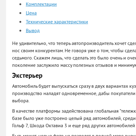
Комплектации
Цена
Технические характеристики
Вывод
Не удивительно, что теперь автопроизводитель хочет сдел
нос своим конкурентам. Не говоря уже о том, чтобы сде
седьмого. Скажем лишь, что сделать это было очень и оч
поколение заслужило массу полезных отзывов и минимум
Экстерьер
Автомобиль будет выпускаться сразу в двух вариантах куз
производство наладят одновременное, дабы покупатели
выбора.
В качестве платформы задействована глобальная "тележка
базе было уже построено целый ряд автомобилей, среди
Гольф 7, Шкода Октавиа 3 и еще ряд других автомобилей