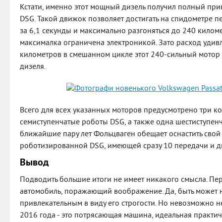
Кстати, именно этот мощный дизель получил полный при
DSG. Такой движок позволяет достигать на спидометре пе
за 6,1 секунды и максимально разгоняться до 240 километ
максималка ограничена электроникой. Зато расход удивл
километров в смешанном цикле этот 240-сильный мотор б
дизеля.
Всего для всех указанных моторов предусмотрено три ко
семиступенчатые роботы DSG, а также одна шестиступенч
ближайшие пару лет Фольцваген обещает оснастить свой
роботизированной DSG, имеющей сразу 10 передачи и д
Вывод
Подводить большие итоги не имеет никакого смысла. Пе
автомобиль, поражающий воображение. Да, быть может не
привлекательным в виду его строгости. Но невозможно не
2016 года - это потрясающая машина, идеальная практиче