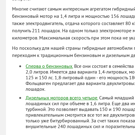
Многие считают самым интересным агрегатом гибридный.
бензиновый мотор на 1,4 литра и мощностью 156 лошадин
также электродвигатель, отдача которого составляет 80 кВ
получить 211 лошадок. На одном только электромоторе 
километров. Максимальная скорость при этом пока не ук
Но поскольку для нашей страны гибридные автомобили п
переходим к традиционным бензиновым и дизельным д
Сперва о бензиновых.
Все они состоят в семейства 
2,0 литров. Имеется два варианта 1,4-литровых, м
125 и 150 лс. 1,8-литровый один - его мощность 1
Фольцваген предлагает два варианта двухлитровы
лошадок.
Дизельных моторов всего четыре.
Самый младший 
лошадиных сил при объеме в 1,6 литра. Еще два 
турбиной. Это позволяет выдавать 150 и 190 лоша
привлекательным смотрится все тот же двухлитро
только уже битурбированный. За счет таких показа
внушительные 240 лошадиных сил и поразительны