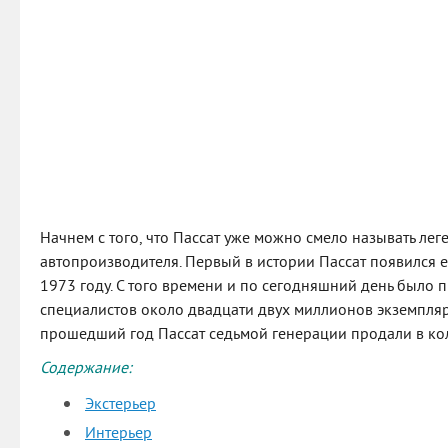
Начнем с того, что Пассат уже можно смело называть ле
автопроизводителя. Первый в истории Пассат появился е
1973 году. С того времени и по сегодняшний день было
специалистов около двадцати двух миллионов экземпляр
прошедший год Пассат седьмой генерации продали в кол
Содержание:
Экстерьер
Интерьер