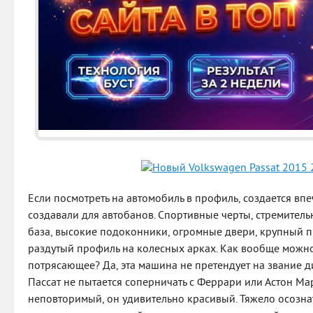
Если посмотреть на автомобиль в профиль, создается впе
создавали для автобанов. Спортивные черты, стремител
база, высокие подоконники, огромные двери, крупный п
раздутый профиль на колесных арках. Как вообще можно
потрясающее? Да, эта машина не претендует на звание 
Пассат не пытается соперничать с Феррари или Астон Мар
неповторимый, он удивительно красивый. Тяжело осознат