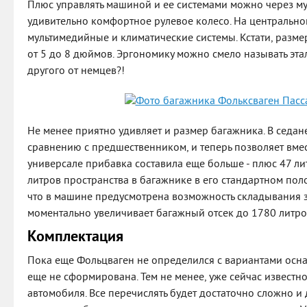
Плюс управлять машиной и ее системами можно через м
удивительно комфортное рулевое колесо. На центрально
мультимедийные и климатические системы. Кстати, разме
от 5 до 8 дюймов. Эргономику можно смело называть эта
другого от немцев?!
Не менее приятно удивляет и размер багажника. В седан
сравнению с предшественником, и теперь позволяет вмес
универсале прибавка составила еще больше - плюс 47 лит
литров пространства в багажнике в его стандартном пол
что в машине предусмотрена возможность складывания з
моментально увеличивает багажный отсек до 1780 литро
Комплектация
Пока еще Фольцваген не определился с вариантами осна
еще не сформирована. Тем не менее, уже сейчас известно
автомобиля. Все перечислять будет достаточно сложно и 