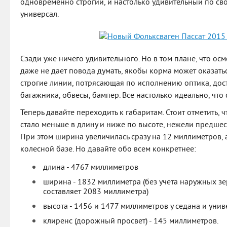
одновременно строгий, и настолько удивительный по св
универсал.
Сзади уже ничего удивительного. Но в том плане, что ос
даже не дает повода думать, якобы корма может оказать
строгие линии, потрясающая по исполнению оптика, дос
багажника, обвесы, бампер. Все настолько идеально, что 
Теперь давайте переходить к габаритам. Стоит отметить, 
стало меньше в длину и ниже по высоте, нежели предше
При этом ширина увеличилась сразу на 12 миллиметров,
колесной базе. Но давайте обо всем конкретнее:
длина - 4767 миллиметров
ширина - 1832 миллиметра (без учета наружных з
составляет 2083 миллиметра)
высота - 1456 и 1477 миллиметров у седана и унив
клиренс (дорожный просвет) - 145 миллиметров.